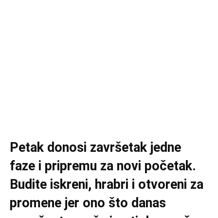
Petak donosi završetak jedne
faze i pripremu za novi početak.
Budite iskreni, hrabri i otvoreni za
promene jer ono što danas