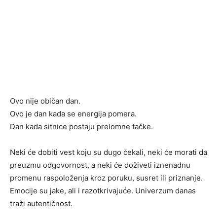
Ovo nije običan dan.
Ovo je dan kada se energija pomera.
Dan kada sitnice postaju prelomne tačke.
Neki će dobiti vest koju su dugo čekali, neki će morati da
preuzmu odgovornost, a neki će doživeti iznenadnu
promenu raspoloženja kroz poruku, susret ili priznanje.
Emocije su jake, ali i razotkrivajuće. Univerzum danas
traži autentičnost.