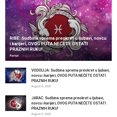
RIBE: Sudbina sprema preokret u ljubavi, novcu
i karijeri, OVOG PUTA NEĆETE OSTATI
PRAZNIH RUKU!
Portal
-
August 6, 2026
VODOLIJA: Sudbina sprema preokret u ljubavi,
novcu i karijeri, OVOG PUTA NEĆETE OSTATI
PRAZNIH RUKU!
August 6, 2026
JARAC: Sudbina sprema preokret u ljubavi,
novcu i karijeri, OVOG PUTA NEĆETE OSTATI
PRAZNIH RUKU!
August 6, 2026