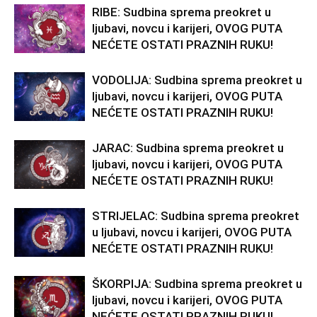
RIBE: Sudbina sprema preokret u
ljubavi, novcu i karijeri, OVOG PUTA
NEĆETE OSTATI PRAZNIH RUKU!
VODOLIJA: Sudbina sprema preokret u
ljubavi, novcu i karijeri, OVOG PUTA
NEĆETE OSTATI PRAZNIH RUKU!
JARAC: Sudbina sprema preokret u
ljubavi, novcu i karijeri, OVOG PUTA
NEĆETE OSTATI PRAZNIH RUKU!
STRIJELAC: Sudbina sprema preokret
u ljubavi, novcu i karijeri, OVOG PUTA
NEĆETE OSTATI PRAZNIH RUKU!
ŠKORPIJA: Sudbina sprema preokret u
ljubavi, novcu i karijeri, OVOG PUTA
NEĆETE OSTATI PRAZNIH RUKU!