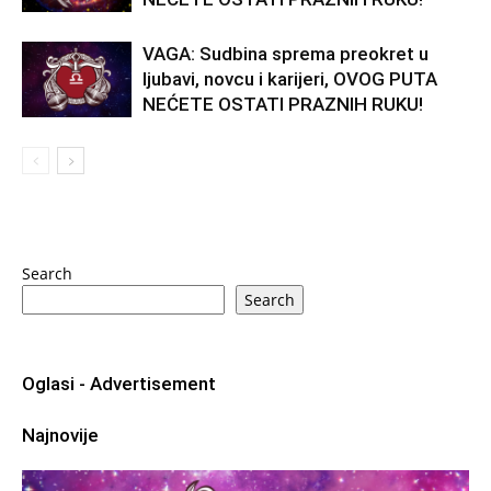
VAGA: Sudbina sprema preokret u
ljubavi, novcu i karijeri, OVOG PUTA
NEĆETE OSTATI PRAZNIH RUKU!
Search
Search
Oglasi - Advertisement
Najnovije