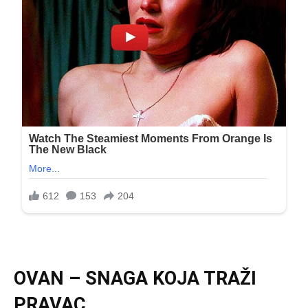
OVAN – SNAGA KOJA TRAŽI
PRAVAC