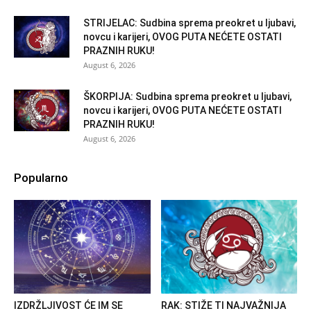
STRIJELAC: Sudbina sprema preokret u ljubavi,
novcu i karijeri, OVOG PUTA NEĆETE OSTATI
PRAZNIH RUKU!
August 6, 2026
ŠKORPIJA: Sudbina sprema preokret u ljubavi,
novcu i karijeri, OVOG PUTA NEĆETE OSTATI
PRAZNIH RUKU!
August 6, 2026
Popularno
IZDRŽLJIVOST ĆE IM SE
RAK: STIŽE TI NAJVAŽNIJA