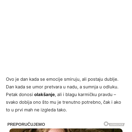
Ovo je dan kada se emocije smiruju, ali postaju dublje.
Dan kada se umor pretvara u nadu, a sumnja u odluku.
Petak donosi
olakšanje
, ali i blagu karmičku pravdu –
svako dobija ono što mu je trenutno potrebno, čak i ako
to u prvi mah ne izgleda tako.