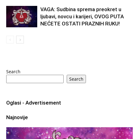
VAGA: Sudbina sprema preokret u
ljubavi, novcu i karijeri, OVOG PUTA
NEĆETE OSTATI PRAZNIH RUKU!
Search
Search
Oglasi - Advertisement
Najnovije