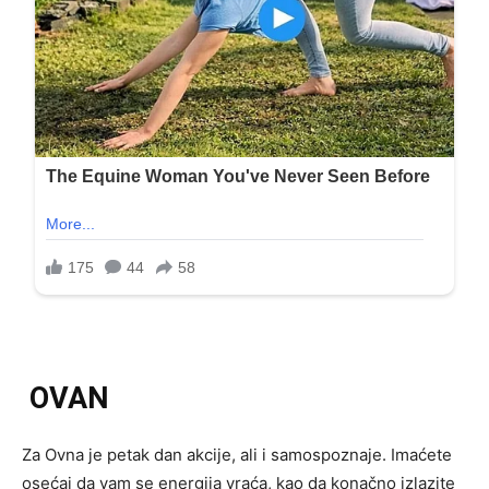
OVAN
Za Ovna je petak dan akcije, ali i samospoznaje. Imaćete
osećaj da vam se energija vraća, kao da konačno izlazite