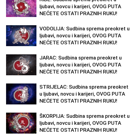
ljubavi, novcu i karijeri, OVOG PUTA
NEĆETE OSTATI PRAZNIH RUKU!
VODOLIJA: Sudbina sprema preokret u
ljubavi, novcu i karijeri, OVOG PUTA
NEĆETE OSTATI PRAZNIH RUKU!
JARAC: Sudbina sprema preokret u
ljubavi, novcu i karijeri, OVOG PUTA
NEĆETE OSTATI PRAZNIH RUKU!
STRIJELAC: Sudbina sprema preokret
u ljubavi, novcu i karijeri, OVOG PUTA
NEĆETE OSTATI PRAZNIH RUKU!
ŠKORPIJA: Sudbina sprema preokret u
ljubavi, novcu i karijeri, OVOG PUTA
NEĆETE OSTATI PRAZNIH RUKU!