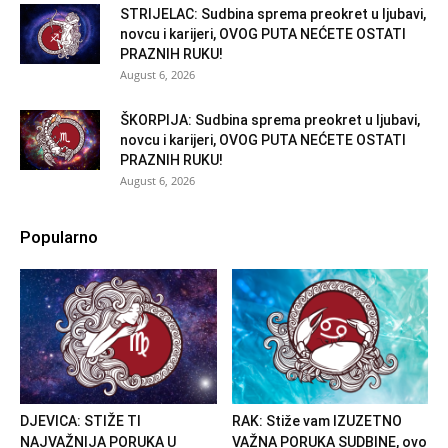
STRIJELAC: Sudbina sprema preokret u ljubavi,
novcu i karijeri, OVOG PUTA NEĆETE OSTATI
PRAZNIH RUKU!
August 6, 2026
ŠKORPIJA: Sudbina sprema preokret u ljubavi,
novcu i karijeri, OVOG PUTA NEĆETE OSTATI
PRAZNIH RUKU!
August 6, 2026
Popularno
DJEVICA: STIŽE TI
RAK: Stiže vam IZUZETNO
NAJVAŽNIJA PORUKA U
VAŽNA PORUKA SUDBINE, ovo