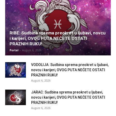
RIBE: Sudbina sprema preokret u ljubavi, novcu
i karijeri, OVOG PUTA NEĆETE OSTATI
PRAZNIH RUKU!
Portal
-
August 6, 2026
VODOLIJA: Sudbina sprema preokret u ljubavi,
novcu i karijeri, OVOG PUTA NEĆETE OSTATI
PRAZNIH RUKU!
August 6, 2026
JARAC: Sudbina sprema preokret u ljubavi,
novcu i karijeri, OVOG PUTA NEĆETE OSTATI
PRAZNIH RUKU!
August 6, 2026