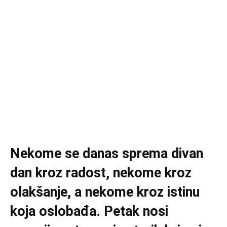
Nekome se danas sprema divan
dan kroz radost, nekome kroz
olakšanje, a nekome kroz istinu
koja oslobađa. Petak nosi