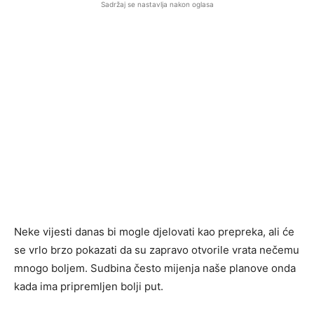
Sadržaj se nastavlja nakon oglasa
Neke vijesti danas bi mogle djelovati kao prepreka, ali će
se vrlo brzo pokazati da su zapravo otvorile vrata nečemu
mnogo boljem. Sudbina često mijenja naše planove onda
kada ima pripremljen bolji put.