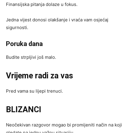
Finansijska pitanja dolaze u fokus.
Jedna vijest donosi olakšanje i vraća vam osjećaj
sigurnosti.
Poruka dana
Budite strpljivi još malo.
Vrijeme radi za vas
Pred vama su lijepi trenuci.
BLIZANCI
Neočekivan razgovor mogao bi promijeniti način na koji
gledate na jednu važnu situaciju.