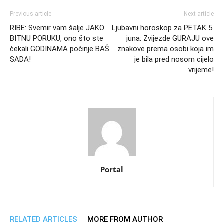
Previous article
Next article
RIBE: Svemir vam šalje JAKO
Ljubavni horoskop za PETAK 5.
BITNU PORUKU, ono što ste
juna: Zvijezde GURAJU ove
čekali GODINAMA počinje BAŠ
znakove prema osobi koja im
SADA!
je bila pred nosom cijelo
vrijeme!
Portal
RELATED ARTICLES
MORE FROM AUTHOR