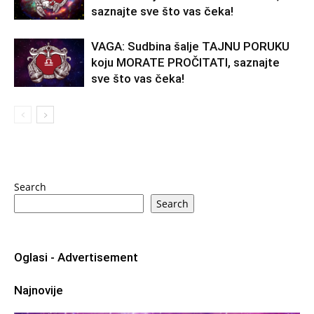
saznajte sve što vas čeka!
VAGA: Sudbina šalje TAJNU PORUKU
koju MORATE PROČITATI, saznajte
sve što vas čeka!
Search
Search
Oglasi - Advertisement
Najnovije