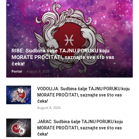
RIBE: Sudbina šalje TAJNU PORUKU koju
MORATE PROČITATI, saznajte sve što vas
čeka!
Portal
-
August 8, 2026
VODOLIJA: Sudbina šalje TAJNU PORUKU koju
MORATE PROČITATI, saznajte sve što vas
čeka!
August 8, 2026
JARAC: Sudbina šalje TAJNU PORUKU koju
MORATE PROČITATI, saznajte sve što vas
čeka!