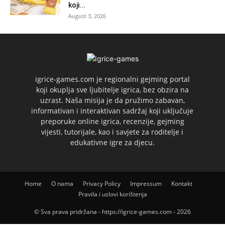
koji...
August 3, 2026
igrice-games.com je regionalni gejming portal
koji okuplja sve ljubitelje igrica, bez obzira na
uzrast. Naša misija je da pružimo zabavan,
informativan i interaktivan sadržaj koji uključuje
preporuke online igrica, recenzije, gejming
vijesti, tutorijale, kao i savjete za roditelje i
edukativne igre za djecu.
Home
O nama
Privacy Policy
Impressum
Kontakt
Pravila i uslovi korištenja
© Sva prava pridržana - https://igrice-games.com - 2026