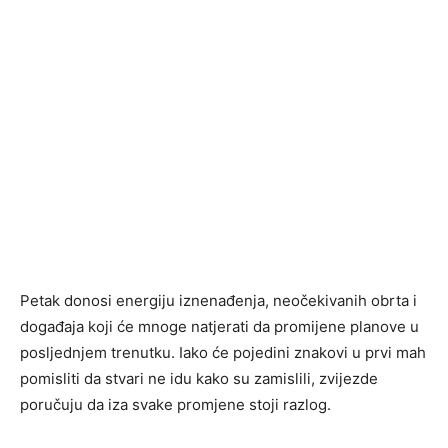
Petak donosi energiju iznenađenja, neočekivanih obrta i
događaja koji će mnoge natjerati da promijene planove u
posljednjem trenutku. Iako će pojedini znakovi u prvi mah
pomisliti da stvari ne idu kako su zamislili, zvijezde
poručuju da iza svake promjene stoji razlog.