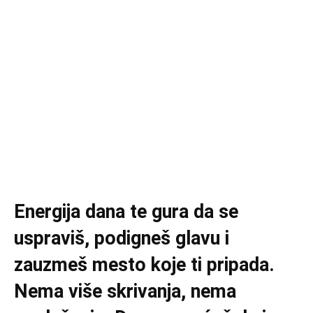
Energija dana te gura da se
uspraviš, podigneš glavu i
zauzmeš mesto koje ti pripada.
Nema više skrivanja, nema