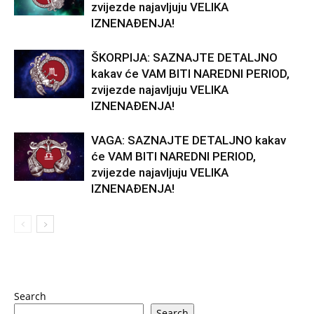
zvijezde najavljuju VELIKA
IZNENAĐENJA!
ŠKORPIJA: SAZNAJTE DETALJNO
kakav će VAM BITI NAREDNI PERIOD,
zvijezde najavljuju VELIKA
IZNENAĐENJA!
VAGA: SAZNAJTE DETALJNO kakav
će VAM BITI NAREDNI PERIOD,
zvijezde najavljuju VELIKA
IZNENAĐENJA!
Search
Search