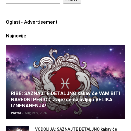
Oglasi - Advertisement
Najnovije
RIBE: SAZNAJTE DETALJNO kakav će VAM BITI
NAREDNI PERIOD, zvijezde najavljuju VELIKA
IZNENAĐENJA!
Portal
-
August 9, 2026
VODOLIJA: SAZNAJTE DETALJNO kakav će