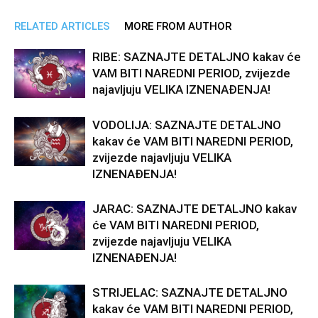
RELATED ARTICLES
MORE FROM AUTHOR
RIBE: SAZNAJTE DETALJNO kakav će
VAM BITI NAREDNI PERIOD, zvijezde
najavljuju VELIKA IZNENAĐENJA!
VODOLIJA: SAZNAJTE DETALJNO
kakav će VAM BITI NAREDNI PERIOD,
zvijezde najavljuju VELIKA
IZNENAĐENJA!
JARAC: SAZNAJTE DETALJNO kakav
će VAM BITI NAREDNI PERIOD,
zvijezde najavljuju VELIKA
IZNENAĐENJA!
STRIJELAC: SAZNAJTE DETALJNO
kakav će VAM BITI NAREDNI PERIOD,