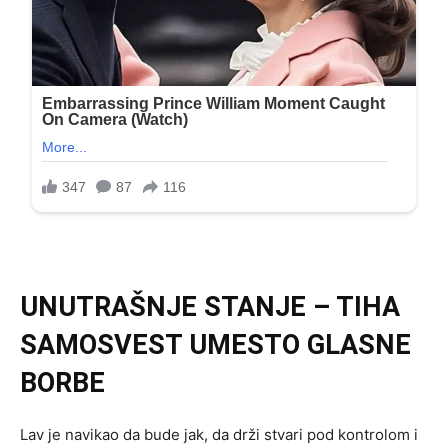
UNUTRAŠNJE STANJE – TIHA
SAMOSVEST UMESTO GLASNE
BORBE
Lav je navikao da bude jak, da drži stvari pod kontrolom i