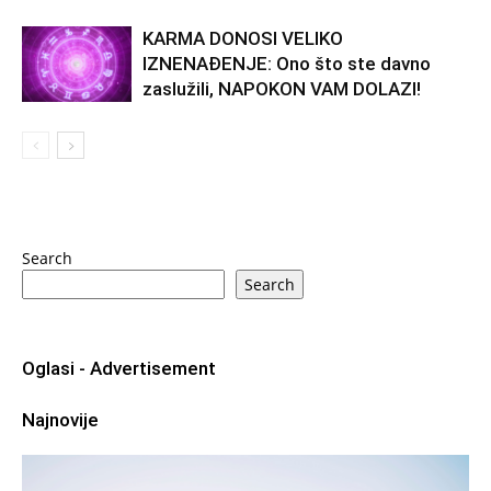
KARMA DONOSI VELIKO
IZNENAĐENJE: Ono što ste davno
zaslužili, NAPOKON VAM DOLAZI!
Search
Search
Oglasi - Advertisement
Najnovije