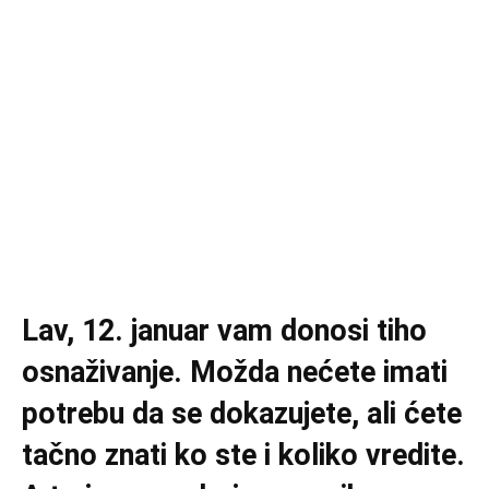
Lav, 12. januar vam donosi tiho
osnaživanje. Možda nećete imati
potrebu da se dokazujete, ali ćete
tačno znati ko ste i koliko vredite.