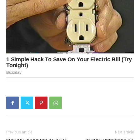
Previous article
Next article