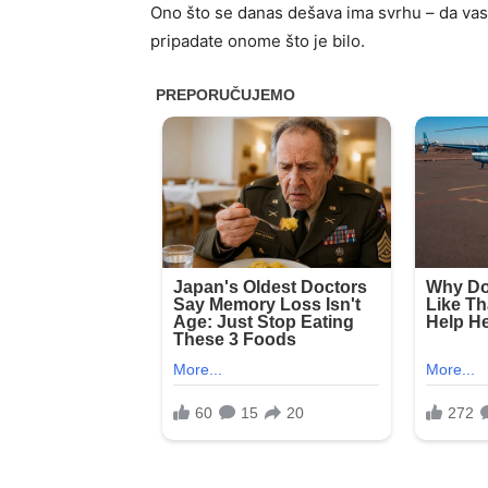
Ono što se danas dešava ima svrhu – da vas o
pripadate onome što je bilo.