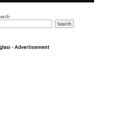
earch
Search
glasi - Advertisement