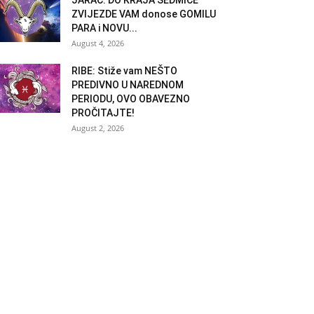
ZVIJEZDE VAM donose GOMILU
PARA i NOVU...
August 4, 2026
RIBE: Stiže vam NEŠTO
PREDIVNO U NAREDNOM
PERIODU, OVO OBAVEZNO
PROČITAJTE!
August 2, 2026