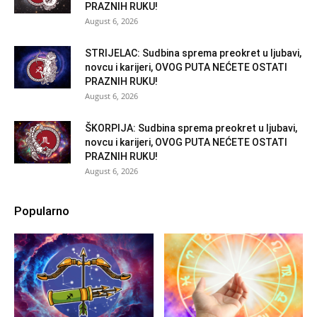
PRAZNIH RUKU!
August 6, 2026
STRIJELAC: Sudbina sprema preokret u ljubavi,
novcu i karijeri, OVOG PUTA NEĆETE OSTATI
PRAZNIH RUKU!
August 6, 2026
ŠKORPIJA: Sudbina sprema preokret u ljubavi,
novcu i karijeri, OVOG PUTA NEĆETE OSTATI
PRAZNIH RUKU!
August 6, 2026
Popularno