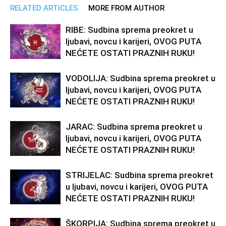
RELATED ARTICLES
MORE FROM AUTHOR
RIBE: Sudbina sprema preokret u
ljubavi, novcu i karijeri, OVOG PUTA
NEĆETE OSTATI PRAZNIH RUKU!
VODOLIJA: Sudbina sprema preokret u
ljubavi, novcu i karijeri, OVOG PUTA
NEĆETE OSTATI PRAZNIH RUKU!
JARAC: Sudbina sprema preokret u
ljubavi, novcu i karijeri, OVOG PUTA
NEĆETE OSTATI PRAZNIH RUKU!
STRIJELAC: Sudbina sprema preokret
u ljubavi, novcu i karijeri, OVOG PUTA
NEĆETE OSTATI PRAZNIH RUKU!
ŠKORPIJA: Sudbina sprema preokret u