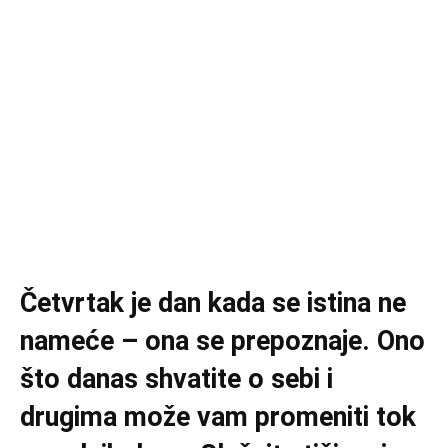
Četvrtak je dan kada se istina ne
nameće – ona se prepoznaje. Ono
što danas shvatite o sebi i
drugima može vam promeniti tok