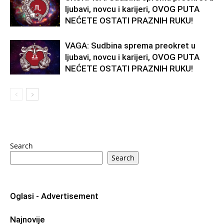
ljubavi, novcu i karijeri, OVOG PUTA
NEĆETE OSTATI PRAZNIH RUKU!
VAGA: Sudbina sprema preokret u
ljubavi, novcu i karijeri, OVOG PUTA
NEĆETE OSTATI PRAZNIH RUKU!
Search
Search
Oglasi - Advertisement
Najnovije