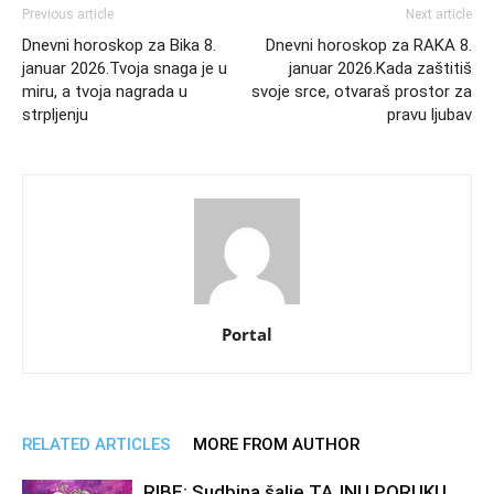
Previous article
Next article
Dnevni horoskop za Bika 8.
Dnevni horoskop za RAKA 8.
januar 2026.Tvoja snaga je u
januar 2026.Kada zaštitiš
miru, a tvoja nagrada u
svoje srce, otvaraš prostor za
strpljenju
pravu ljubav
Portal
RELATED ARTICLES
MORE FROM AUTHOR
RIBE: Sudbina šalje TAJNU PORUKU