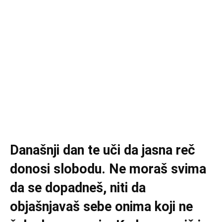
Današnji dan te uči da jasna reč
donosi slobodu. Ne moraš svima
da se dopadneš, niti da
objašnjavaš sebe onima koji ne