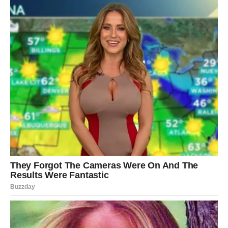
je važno da veče provedeš mirnije.