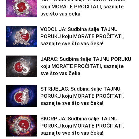
koju MORATE PROČITATI, saznajte
sve što vas čeka!
VODOLIJA: Sudbina šalje TAJNU
PORUKU koju MORATE PROČITATI,
saznajte sve što vas čeka!
JARAC: Sudbina šalje TAJNU PORUKU
koju MORATE PROČITATI, saznajte
sve što vas čeka!
STRIJELAC: Sudbina šalje TAJNU
PORUKU koju MORATE PROČITATI,
saznajte sve što vas čeka!
ŠKORPIJA: Sudbina šalje TAJNU
PORUKU koju MORATE PROČITATI,
saznajte sve što vas čeka!