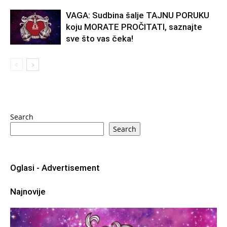
VAGA: Sudbina šalje TAJNU PORUKU
koju MORATE PROČITATI, saznajte
sve što vas čeka!
Search
Search
Oglasi - Advertisement
Najnovije