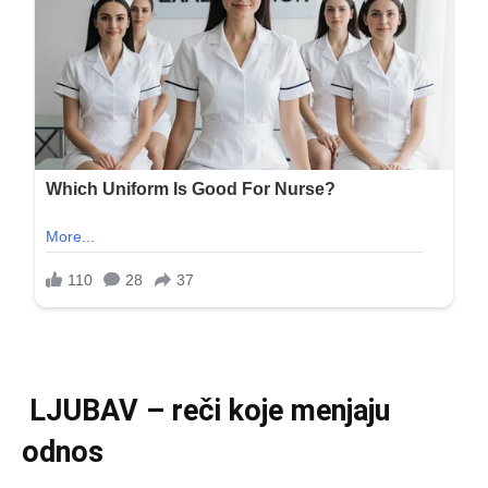
LJUBAV – reči koje menjaju
odnos