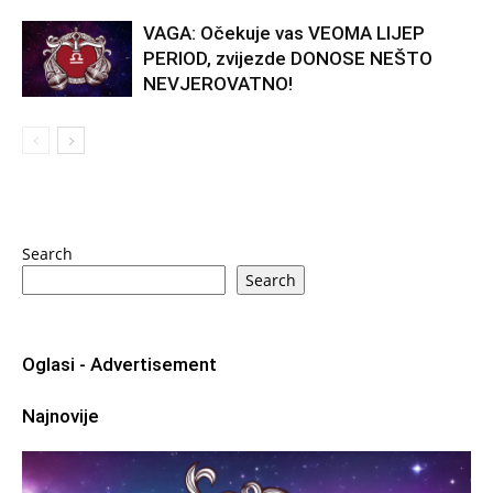
VAGA: Očekuje vas VEOMA LIJEP
PERIOD, zvijezde DONOSE NEŠTO
NEVJEROVATNO!
Search
Search
Oglasi - Advertisement
Najnovije