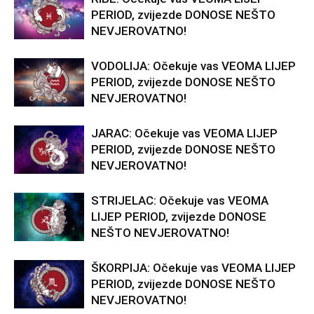
PERIOD, zvijezde DONOSE NEŠTO
NEVJEROVATNO!
VODOLIJA: Očekuje vas VEOMA LIJEP
PERIOD, zvijezde DONOSE NEŠTO
NEVJEROVATNO!
JARAC: Očekuje vas VEOMA LIJEP
PERIOD, zvijezde DONOSE NEŠTO
NEVJEROVATNO!
STRIJELAC: Očekuje vas VEOMA
LIJEP PERIOD, zvijezde DONOSE
NEŠTO NEVJEROVATNO!
ŠKORPIJA: Očekuje vas VEOMA LIJEP
PERIOD, zvijezde DONOSE NEŠTO
NEVJEROVATNO!