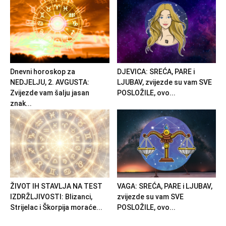
Dnevni horoskop za
DJEVICA: SREĆA, PARE i
NEDJELJU, 2. AVGUSTA:
LJUBAV, zvijezde su vam SVE
Zvijezde vam šalju jasan
POSLOŽILE, ovo...
znak...
ŽIVOT IH STAVLJA NA TEST
VAGA: SREĆA, PARE i LJUBAV,
IZDRŽLJIVOSTI: Blizanci,
zvijezde su vam SVE
Strijelac i Škorpija moraće...
POSLOŽILE, ovo...