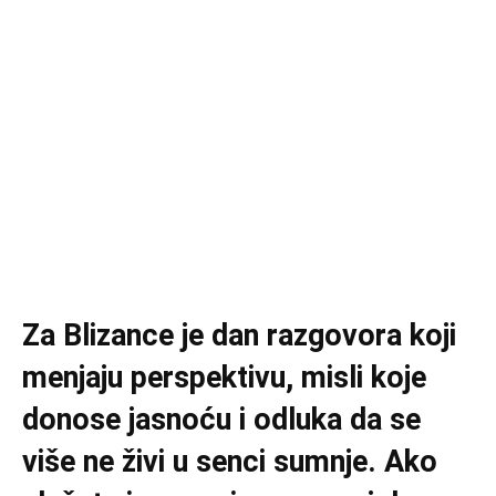
Za Blizance je dan razgovora koji
menjaju perspektivu, misli koje
donose jasnoću i odluka da se
više ne živi u senci sumnje. Ako