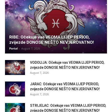
RIBE: Očekuje vas VEOMA LIJEP PERIOD,
zvijezde DONOSE NEŠTO NEVJEROVATNO!
Portal
-
August 7, 2026
VODOLIJA: Očekuje vas VEOMA LIJEP PERIOD,
zvijezde DONOSE NEŠTO NEVJEROVATNO!
August 7, 2026
JARAC: Očekuje vas VEOMA LIJEP PERIOD,
zvijezde DONOSE NEŠTO NEVJEROVATNO!
August 7, 2026
STRIJELAC: Očekuje vas VEOMA LIJEP PERIOD,
zvijezde DONOSE NEŠTO NEVJEROVATNO!