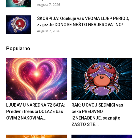
August 7, 2026
ŠKORPIJA: Očekuje vas VEOMA LIJEP PERIOD,
zvijezde DONOSE NEŠTO NEVJEROVATNO!
August 7, 2026
Popularno
LJUBAV U NAREDNA 72 SATA:
RAK: U OVOJ SEDMICI vas
Predivni trenuci DOLAZE baš
čeka PREDIVNO
OVIM ZNAKOVIMA...
IZNENAĐENJE, saznajte
ZAŠTO STE...