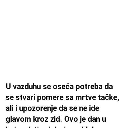
U vazduhu se oseća potreba da
se stvari pomere sa mrtve tačke,
ali i upozorenje da se ne ide
glavom kroz zid. Ovo je dan u