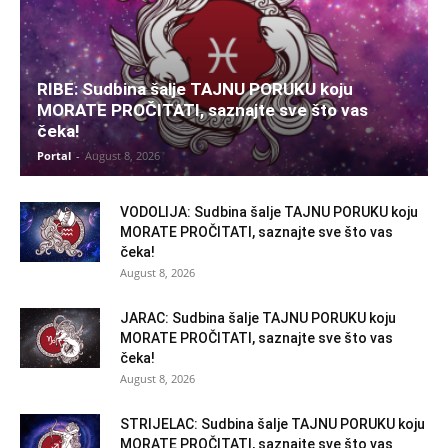
RIBE: Sudbina šalje TAJNU PORUKU koju
MORATE PROČITATI, saznajte sve što vas
čeka!
Portal
-
August 8, 2026
VODOLIJA: Sudbina šalje TAJNU PORUKU koju
MORATE PROČITATI, saznajte sve što vas
čeka!
August 8, 2026
JARAC: Sudbina šalje TAJNU PORUKU koju
MORATE PROČITATI, saznajte sve što vas
čeka!
August 8, 2026
STRIJELAC: Sudbina šalje TAJNU PORUKU koju
MORATE PROČITATI, saznajte sve što vas