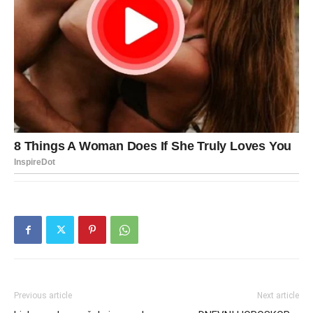
Previous article
Next article