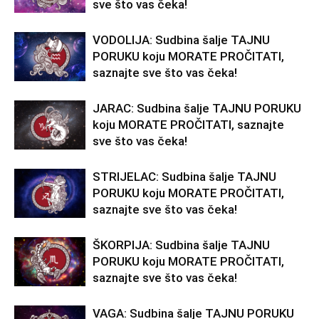
sve što vas čeka!
VODOLIJA: Sudbina šalje TAJNU
PORUKU koju MORATE PROČITATI,
saznajte sve što vas čeka!
JARAC: Sudbina šalje TAJNU PORUKU
koju MORATE PROČITATI, saznajte
sve što vas čeka!
STRIJELAC: Sudbina šalje TAJNU
PORUKU koju MORATE PROČITATI,
saznajte sve što vas čeka!
ŠKORPIJA: Sudbina šalje TAJNU
PORUKU koju MORATE PROČITATI,
saznajte sve što vas čeka!
VAGA: Sudbina šalje TAJNU PORUKU