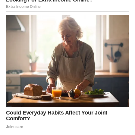
PSIHIČKO STANJE – nemir koji
vodi ka buđenju
Psihički, OVAN danas može biti
unutrašnje napet
, ali i
izuzetno svestan sebe. Ovo je dan kada vam misli rade
ubrzano, ali vas i vode ka važnim zaključcima. Moguće je
da osećate nervozu bez jasnog razloga – to je znak da se
u vama nešto oslobađa.
Stare frustracije, potisnute emocije ili nerešeni odnosi
danas mogu isplivati na površinu. Nemojte ih ignorisati.
Ovo je dan za suočavanje, ali bez samokritike. Shvatate
da više nemate strpljenja za laži – ni tuđe, ni sopstvene.
Ako osetite napetost, pomozite sebi kroz: