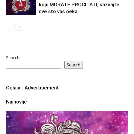
koju MORATE PROČITATI, saznajte
sve što vas čeka!
Search
Search
Oglasi - Advertisement
Najnovije