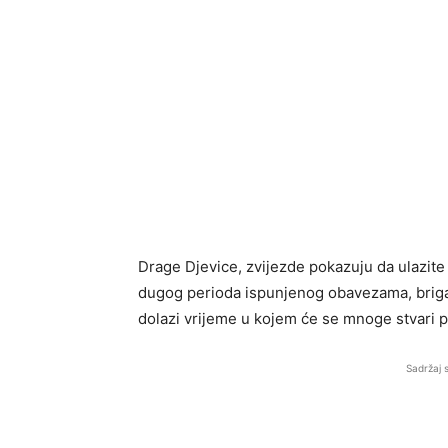
Drage Djevice, zvijezde pokazuju da ulazite 
dugog perioda ispunjenog obavezama, briga
dolazi vrijeme u kojem će se mnoge stvari po
Sadržaj 