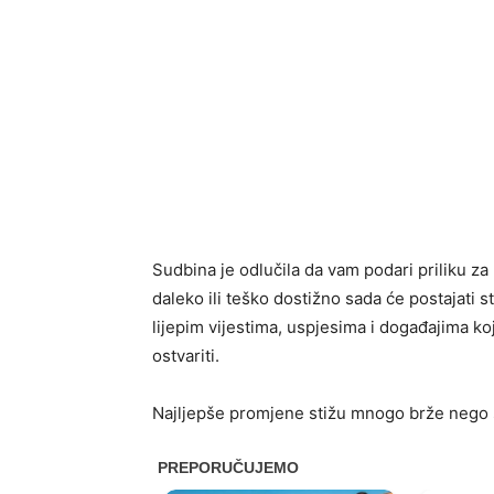
Sudbina je odlučila da vam podari priliku za
daleko ili teško dostižno sada će postajati 
lijepim vijestima, uspjesima i događajima koj
ostvariti.
Najljepše promjene stižu mnogo brže nego 