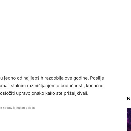
u jedno od najljepših razdoblja ove godine. Poslije
ma i stalnim razmišljanjem o budućnosti, konačno
složiti upravo onako kako ste priželjkivali.
N
se nastavlja nakon oglasa