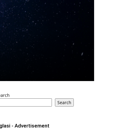
earch
Search
glasi - Advertisement