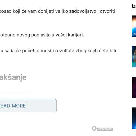
I
ao koji će vam donijeti veliko zadovoljstvo i otvoriti
tpuno novog poglavlja u vašoj karijeri.
 sada će početi donositi rezultate zbog kojih ćete biti
lakšanje
ke stabilnosti.
READ MORE
odatni prihod ili uspješno završen posao koji će vam
terećivale.
ogo više sigurnosti i ostvariti nešto što vam je već