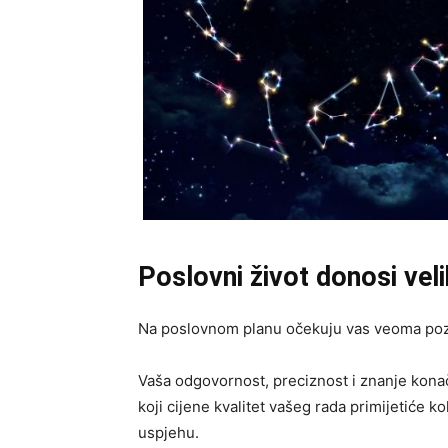
Poslovni život donosi veli
Na poslovnom planu očekuju vas veoma pozi
Vaša odgovornost, preciznost i znanje konačn
koji cijene kvalitet vašeg rada primijetiće k
uspjehu.