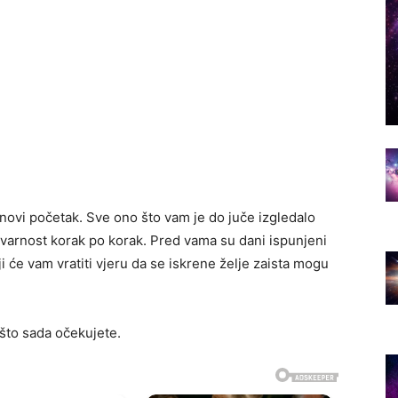
 novi početak. Sve ono što vam je do juče izgledalo
stvarnost korak po korak. Pred vama su dani ispunjeni
i će vam vratiti vjeru da se iskrene želje zaista mogu
što sada očekujete.