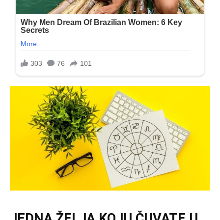
JEDNA ŽELJA KOJU ČUVATE U