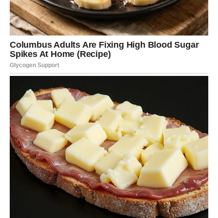
Neće biti potrebe za igrama.
Sve će djelovati prirodno.
I upravo zato posebno.
Ako ste zauzete, odnos sa partnerom ulazi u period
tokom kojeg ćete se osjećati bliže nego ikada.
Biće više razumijevanja, više podrške i mnogo lijepih
zajedničkih trenutaka.
DOLAZI VIJEST KOJU STE DUGO
ČEKALE