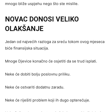
mnogo bliže uspjehu nego što ste mislile.
NOVAC DONOSI VELIKO
OLAKŠANJE
Jedan od najvećih razloga za sreću tokom ovog mjeseca
biće finansijska situacija.
Mnoge Djevice konačno će osjetiti da se trud isplati.
Neke će dobiti bolju poslovnu priliku.
Neke će ostvariti dodatnu zaradu.
Neke će riješiti problem koji ih dugo opterećuje.