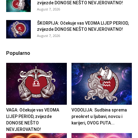
zvijezde DONOSE NEŠTO NEVJEROVATNO!
August 7, 2026
ŠKORPIJA: Očekuje vas VEOMA LIJEP PERIOD,
zvijezde DONOSE NEŠTO NEVJEROVATNO!
August 7, 2026
Popularno
VAGA: Očekuje vas VEOMA
VODOLIJA: Sudbina sprema
LIJEP PERIOD, zvijezde
preokret u ljubavi, novcu i
DONOSE NEŠTO
karijeri, OVOG PUTA...
NEVJEROVATNO!