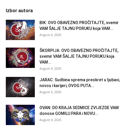
Izbor autora
BIK: OVO OBAVEZNO PROČITAJTE, svemir
VAM ŠALJE TAJNU PORUKU koja VAM...
August 4, 2026
ŠKORPIJA: OVO OBAVEZNO PROČITAJTE,
svemir VAM ŠALJE TAJNU PORUKU koja
VAM...
August 4, 2026
JARAC: Sudbina sprema preokret u ljubavi,
novcu i karijeri, OVOG PUTA...
August 6, 2026
OVAN: DO KRAJA SEDMICE ZVIJEZDE VAM
donose GOMILU PARA i NOVU...
August 4, 2026