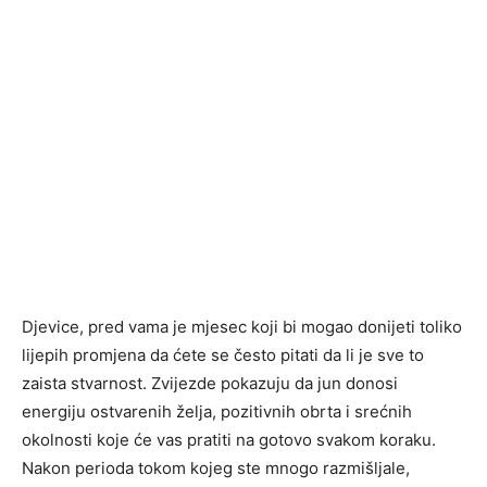
Djevice, pred vama je mjesec koji bi mogao donijeti toliko
lijepih promjena da ćete se često pitati da li je sve to
zaista stvarnost. Zvijezde pokazuju da jun donosi
energiju ostvarenih želja, pozitivnih obrta i srećnih
okolnosti koje će vas pratiti na gotovo svakom koraku.
Nakon perioda tokom kojeg ste mnogo razmišljale,