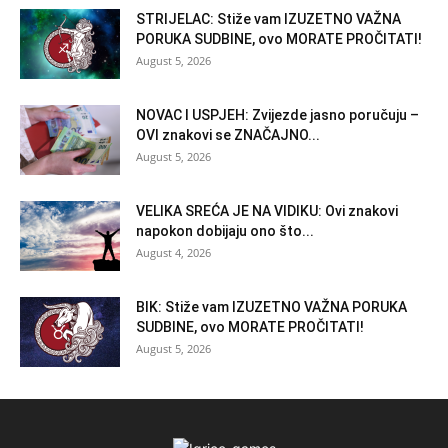
STRIJELAC: Stiže vam IZUZETNO VAŽNA
PORUKA SUDBINE, ovo MORATE PROČITATI!
August 5, 2026
NOVAC I USPJEH: Zvijezde jasno poručuju –
OVI znakovi se ZNAČAJNO...
August 5, 2026
VELIKA SREĆA JE NA VIDIKU: Ovi znakovi
napokon dobijaju ono što...
August 4, 2026
BIK: Stiže vam IZUZETNO VAŽNA PORUKA
SUDBINE, ovo MORATE PROČITATI!
August 5, 2026