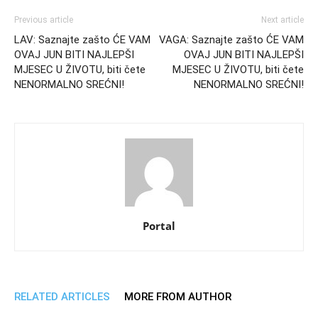
Previous article
Next article
LAV: Saznajte zašto ĆE VAM
VAGA: Saznajte zašto ĆE VAM
OVAJ JUN BITI NAJLEPŠI
OVAJ JUN BITI NAJLEPŠI
MJESEC U ŽIVOTU, biti čete
MJESEC U ŽIVOTU, biti čete
NENORMALNO SREĆNI!
NENORMALNO SREĆNI!
Portal
RELATED ARTICLES
MORE FROM AUTHOR