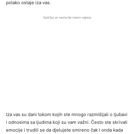
polako ostaje iza vas.
Sadržaj se nastavlja nakon oglasa
Iza vas su dani tokom kojih ste mnogo razmišljali o ljubavi
i odnosima sa ljudima koji su vam važni. Često ste skrivali
emocije i trudili se da djelujete smireno čak i onda kada