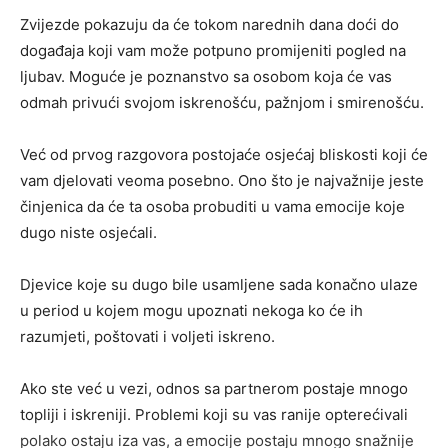
Zvijezde pokazuju da će tokom narednih dana doći do
događaja koji vam može potpuno promijeniti pogled na
ljubav. Moguće je poznanstvo sa osobom koja će vas
odmah privući svojom iskrenošću, pažnjom i smirenošću.
Već od prvog razgovora postojaće osjećaj bliskosti koji će
vam djelovati veoma posebno. Ono što je najvažnije jeste
činjenica da će ta osoba probuditi u vama emocije koje
dugo niste osjećali.
Djevice koje su dugo bile usamljene sada konačno ulaze
u period u kojem mogu upoznati nekoga ko će ih
razumjeti, poštovati i voljeti iskreno.
Ako ste već u vezi, odnos sa partnerom postaje mnogo
topliji i iskreniji. Problemi koji su vas ranije opterećivali
polako ostaju iza vas, a emocije postaju mnogo snažnije