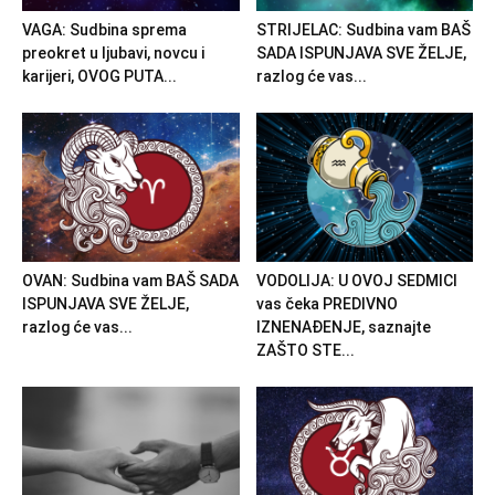
VAGA: Sudbina sprema
STRIJELAC: Sudbina vam BAŠ
preokret u ljubavi, novcu i
SADA ISPUNJAVA SVE ŽELJE,
karijeri, OVOG PUTA...
razlog će vas...
OVAN: Sudbina vam BAŠ SADA
VODOLIJA: U OVOJ SEDMICI
ISPUNJAVA SVE ŽELJE,
vas čeka PREDIVNO
razlog će vas...
IZNENAĐENJE, saznajte
ZAŠTO STE...