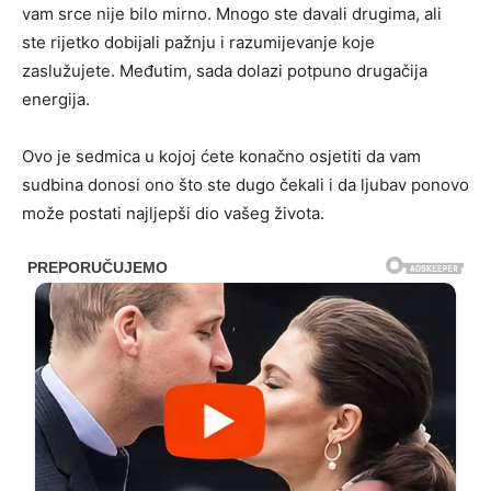
vam srce nije bilo mirno. Mnogo ste davali drugima, ali
ste rijetko dobijali pažnju i razumijevanje koje
zaslužujete. Međutim, sada dolazi potpuno drugačija
energija.
Ovo je sedmica u kojoj ćete konačno osjetiti da vam
sudbina donosi ono što ste dugo čekali i da ljubav ponovo
može postati najljepši dio vašeg života.