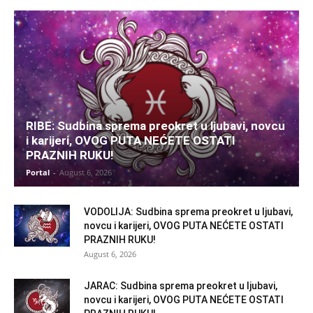
RIBE: Sudbina sprema preokret u ljubavi, novcu
i karijeri, OVOG PUTA NEĆETE OSTATI
PRAZNIH RUKU!
Portal
-
August 6, 2026
VODOLIJA: Sudbina sprema preokret u ljubavi,
novcu i karijeri, OVOG PUTA NEĆETE OSTATI
PRAZNIH RUKU!
August 6, 2026
JARAC: Sudbina sprema preokret u ljubavi,
novcu i karijeri, OVOG PUTA NEĆETE OSTATI