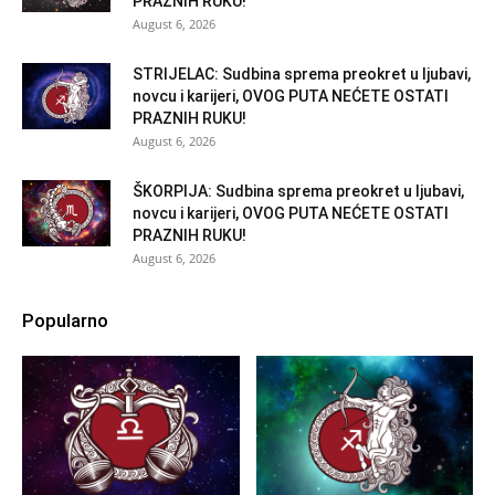
PRAZNIH RUKU!
August 6, 2026
STRIJELAC: Sudbina sprema preokret u ljubavi,
novcu i karijeri, OVOG PUTA NEĆETE OSTATI
PRAZNIH RUKU!
August 6, 2026
ŠKORPIJA: Sudbina sprema preokret u ljubavi,
novcu i karijeri, OVOG PUTA NEĆETE OSTATI
PRAZNIH RUKU!
August 6, 2026
Popularno