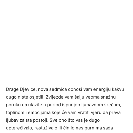
Drage Djevice, nova sedmica donosi vam energiju kakvu
dugo niste osjetili. Zvijezde vam šalju veoma snažnu
poruku da ulazite u period ispunjen ljubavnom srećom,
toplinom i emocijama koje će vam vratiti vjeru da prava
ljubav zaista postoji. Sve ono što vas je dugo
opterećivalo, rastuživalo ili činilo nesigurnima sada