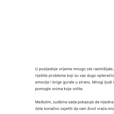
U posljednje vrijeme mnogo ste razmišljale,
riješite probleme koji su vas dugo opterećiv
emocije i brige gurale u stranu. Mnogi ljudi 
pomogle onima koje volite.
Međutim, sudbina sada pokazuje da nijedna v
ćete konačno osjetiti da vam život vraća ono 