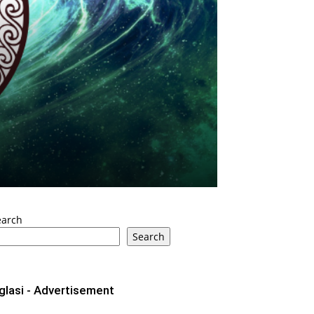
earch
Search
glasi - Advertisement