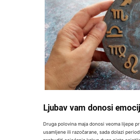
Ljubav vam donosi emocije
Druga polovina maja donosi veoma lijepe pr
usamljene ili razočarane, sada dolazi perio