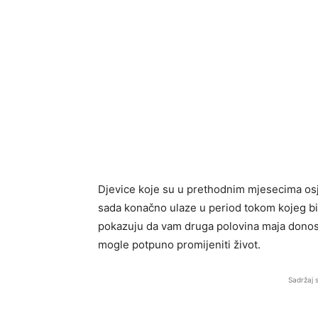
Djevice koje su u prethodnim mjesecima osj
sada konačno ulaze u period tokom kojeg bi
pokazuju da vam druga polovina maja donosi v
mogle potpuno promijeniti život.
Sadržaj 