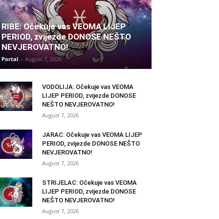
RIBE: Očekuje vas VEOMA LIJEP
PERIOD, zvijezde DONOSE NEŠTO
NEVJEROVATNO!
Portal
-
August 7, 2026
VODOLIJA: Očekuje vas VEOMA
LIJEP PERIOD, zvijezde DONOSE
NEŠTO NEVJEROVATNO!
August 7, 2026
JARAC: Očekuje vas VEOMA LIJEP
PERIOD, zvijezde DONOSE NEŠTO
NEVJEROVATNO!
August 7, 2026
STRIJELAC: Očekuje vas VEOMA
LIJEP PERIOD, zvijezde DONOSE
NEŠTO NEVJEROVATNO!
August 7, 2026