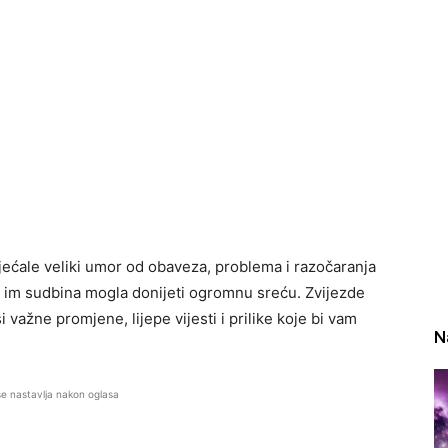
ećale veliki umor od obaveza, problema i razočaranja
 im sudbina mogla donijeti ogromnu sreću. Zvijezde
ažne promjene, lijepe vijesti i prilike koje bi vam
N
se nastavlja nakon oglasa