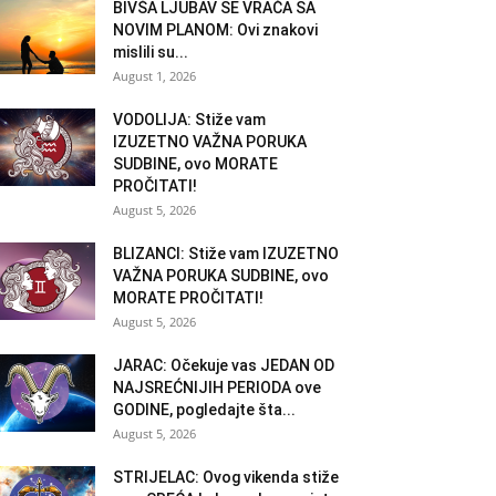
BIVŠA LJUBAV SE VRAĆA SA
NOVIM PLANOM: Ovi znakovi
mislili su...
August 1, 2026
VODOLIJA: Stiže vam
IZUZETNO VAŽNA PORUKA
SUDBINE, ovo MORATE
PROČITATI!
August 5, 2026
BLIZANCI: Stiže vam IZUZETNO
VAŽNA PORUKA SUDBINE, ovo
MORATE PROČITATI!
August 5, 2026
JARAC: Očekuje vas JEDAN OD
NAJSREĆNIJIH PERIODA ove
GODINE, pogledajte šta...
August 5, 2026
STRIJELAC: Ovog vikenda stiže