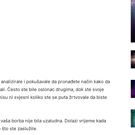
 analizirale i pokušavale da pronađete način kako da
ali. Često ste bile oslonac drugima, dok ste svoje
nisu ni svjesni koliko ste se puta žrtvovale da biste
aša borba nije bila uzaludna. Dolazi vrijeme kada
što ste zaslužile.