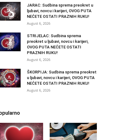
JARAC: Sudbina sprema preokret u
ljubavi, novcu i karijeri, OVOG PUTA
NEĆETE OSTATI PRAZNIH RUKU!
August 6, 2026
STRIJELAC: Sudbina sprema
preokret u ljubavi, novcu i karijeri,
OVOG PUTA NEĆETE OSTATI
PRAZNIH RUKU!
August 6, 2026
ŠKORPIJA: Sudbina sprema preokret
u ljubavi, novcu i karijeri, OVOG PUTA
NEĆETE OSTATI PRAZNIH RUKU!
August 6, 2026
opularno