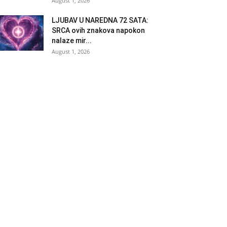
August 1, 2026
LJUBAV U NAREDNA 72 SATA:
SRCA ovih znakova napokon
nalaze mir...
August 1, 2026