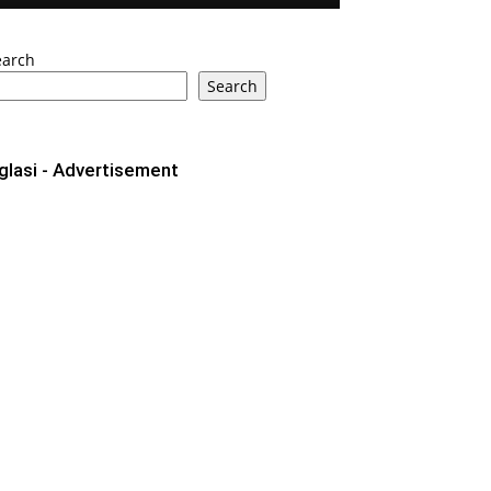
earch
Search
glasi - Advertisement