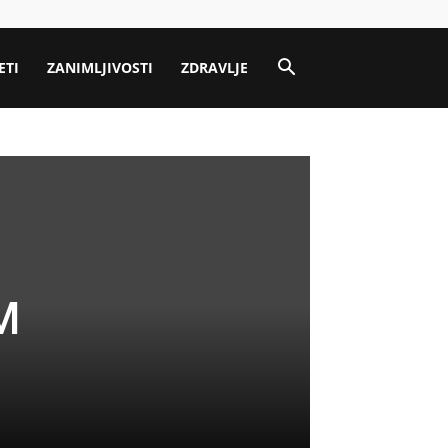
ETI
ZANIMLJIVOSTI
ZDRAVLJE
M