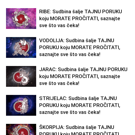
RIBE: Sudbina šalje TAJNU PORUKU
koju MORATE PROČITATI, saznajte
sve što vas čeka!
VODOLIJA: Sudbina šalje TAJNU
PORUKU koju MORATE PROČITATI,
saznajte sve što vas čeka!
JARAC: Sudbina šalje TAJNU PORUKU
koju MORATE PROČITATI, saznajte
sve što vas čeka!
STRIJELAC: Sudbina šalje TAJNU
PORUKU koju MORATE PROČITATI,
saznajte sve što vas čeka!
ŠKORPIJA: Sudbina šalje TAJNU
PORUKU koju MORATE PROČITATI,