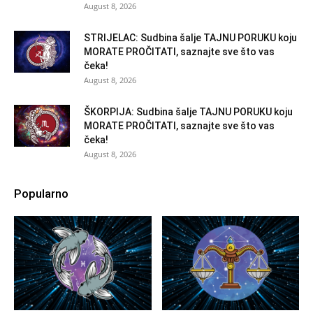
August 8, 2026
STRIJELAC: Sudbina šalje TAJNU PORUKU koju
MORATE PROČITATI, saznajte sve što vas
čeka!
August 8, 2026
ŠKORPIJA: Sudbina šalje TAJNU PORUKU koju
MORATE PROČITATI, saznajte sve što vas
čeka!
August 8, 2026
Popularno