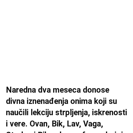
Naredna dva meseca donose
divna iznenađenja onima koji su
naučili lekciju strpljenja, iskrenosti
i vere. Ovan, Bik, Lav, Vaga,