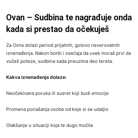
Ovan – Sudbina te nagrađuje onda
kada si prestao da očekuješ
Za Ovna dolazi period prijatnih, gotovo neverovatnih
iznenađenja. Nakon borbi i osećaja da uvek moraš prvi da
vučeš poteze, sudbina sada preuzima deo tereta.
Kakva iznenađenja dolaze:
Neočekivana poruka ili susret koji budi emocije
Promena ponašanja osobe od koje si se udaljio
Olakšanje u situaciji koja te dugo mučila