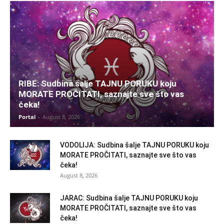
RIBE: Sudbina šalje TAJNU PORUKU koju
MORATE PROČITATI, saznajte sve što vas
čeka!
Portal
-
August 8, 2026
VODOLIJA: Sudbina šalje TAJNU PORUKU koju
MORATE PROČITATI, saznajte sve što vas
čeka!
August 8, 2026
JARAC: Sudbina šalje TAJNU PORUKU koju
MORATE PROČITATI, saznajte sve što vas
čeka!