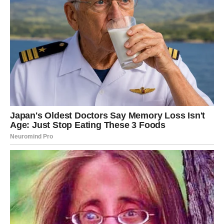
Poruka sudbine:
Ono što si davao iz srca – sada ti se
vraća.