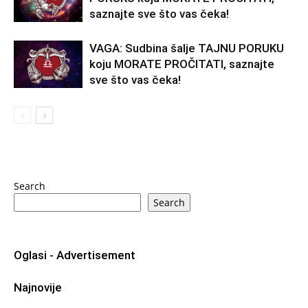
saznajte sve što vas čeka!
VAGA: Sudbina šalje TAJNU PORUKU
koju MORATE PROČITATI, saznajte
sve što vas čeka!
Search
Search
Oglasi - Advertisement
Najnovije