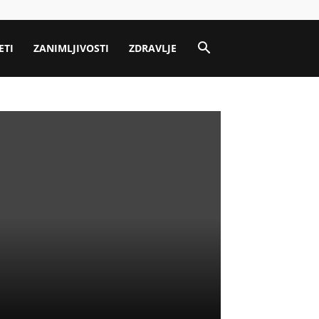
ETI
ZANIMLJIVOSTI
ZDRAVLJE
–