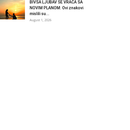
BIVŠA LJUBAV SE VRAĆA SA
NOVIM PLANOM: Ovi znakovi
mislili su...
August 1, 2026