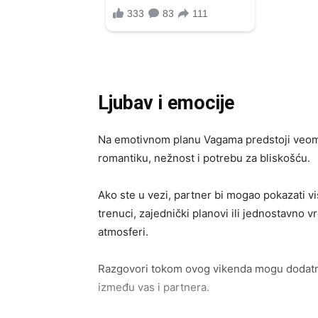
Ljubav i emocije
Na emotivnom planu Vagama predstoji veom
romantiku, nežnost i potrebu za bliskošću.
Ako ste u vezi, partner bi mogao pokazati v
trenuci, zajednički planovi ili jednostavno 
atmosferi.
Razgovori tokom ovog vikenda mogu dodatno 
između vas i partnera.