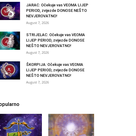
JARAC: Očekuje vas VEOMA LIJEP
PERIOD, zvijezde DONOSE NEŠTO
NEVJEROVATNO!
August 7, 2026
STRIJELAC: Očekuje vas VEOMA
LIJEP PERIOD, zvijezde DONOSE
NEŠTO NEVJEROVATNO!
August 7, 2026
ŠKORPIJA: Očekuje vas VEOMA
LIJEP PERIOD, zvijezde DONOSE
NEŠTO NEVJEROVATNO!
August 7, 2026
opularno