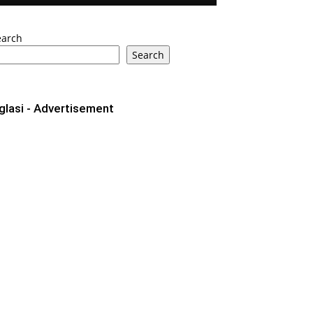
earch
Search
glasi - Advertisement