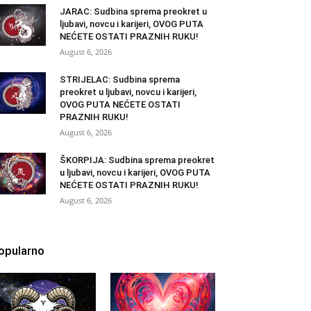
JARAC: Sudbina sprema preokret u
ljubavi, novcu i karijeri, OVOG PUTA
NEĆETE OSTATI PRAZNIH RUKU!
August 6, 2026
STRIJELAC: Sudbina sprema
preokret u ljubavi, novcu i karijeri,
OVOG PUTA NEĆETE OSTATI
PRAZNIH RUKU!
August 6, 2026
ŠKORPIJA: Sudbina sprema preokret
u ljubavi, novcu i karijeri, OVOG PUTA
NEĆETE OSTATI PRAZNIH RUKU!
August 6, 2026
opularno