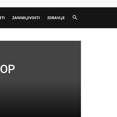
ETI
ZANIMLJIVOSTI
ZDRAVLJE
KOP