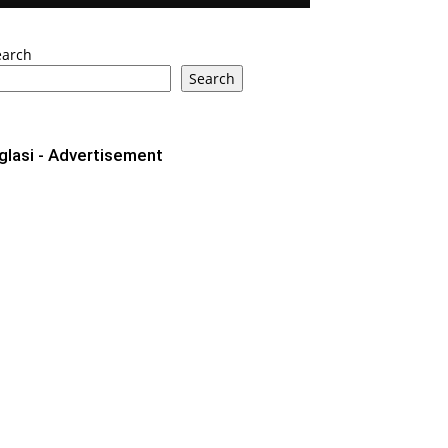
earch
Search
glasi - Advertisement