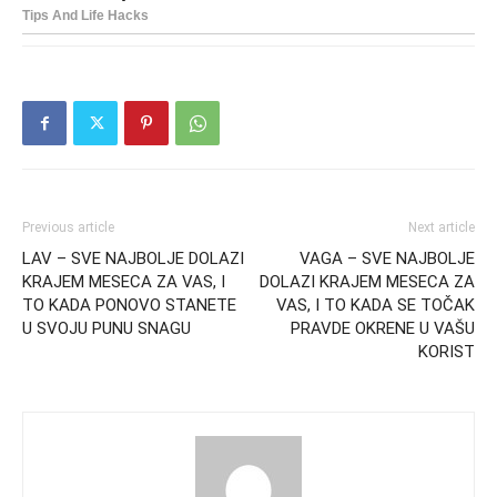
Previous article
Next article
LAV – SVE NAJBOLJE DOLAZI
VAGA – SVE NAJBOLJE
KRAJEM MESECA ZA VAS, I
DOLAZI KRAJEM MESECA ZA
TO KADA PONOVO STANETE
VAS, I TO KADA SE TOČAK
U SVOJU PUNU SNAGU
PRAVDE OKRENE U VAŠU
KORIST