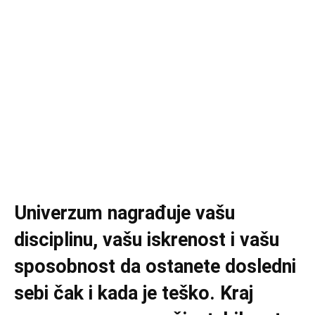
Univerzum nagrađuje vašu
disciplinu, vašu iskrenost i vašu
sposobnost da ostanete dosledni
sebi čak i kada je teško. Kraj