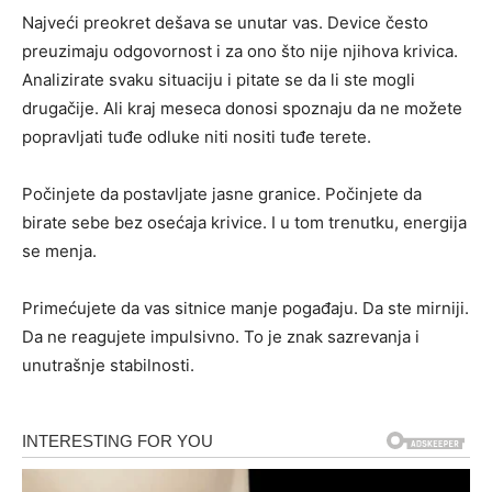
Najveći preokret dešava se unutar vas. Device često
preuzimaju odgovornost i za ono što nije njihova krivica.
Analizirate svaku situaciju i pitate se da li ste mogli
drugačije. Ali kraj meseca donosi spoznaju da ne možete
popravljati tuđe odluke niti nositi tuđe terete.
Počinjete da postavljate jasne granice. Počinjete da
birate sebe bez osećaja krivice. I u tom trenutku, energija
se menja.
Primećujete da vas sitnice manje pogađaju. Da ste mirniji.
Da ne reagujete impulsivno. To je znak sazrevanja i
unutrašnje stabilnosti.