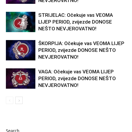
NEVJEROVATNO!
STRIJELAC: Očekuje vas VEOMA
LIJEP PERIOD, zvijezde DONOSE
NEŠTO NEVJEROVATNO!
ŠKORPIJA: Očekuje vas VEOMA LIJEP
PERIOD, zvijezde DONOSE NEŠTO
NEVJEROVATNO!
VAGA: Očekuje vas VEOMA LIJEP
PERIOD, zvijezde DONOSE NEŠTO
NEVJEROVATNO!
Search