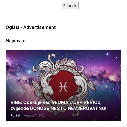
Search
Oglasi - Advertisement
Najnovije
RIBE: Očekuje vas VEOMA LIJEP PERIOD,
zvijezde DONOSE NEŠTO NEVJEROVATNO!
Portal
-
August 7, 2026