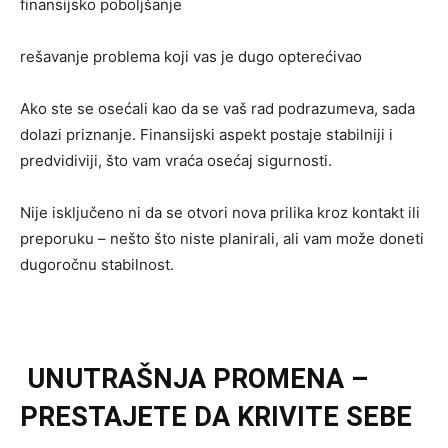
finansijsko poboljšanje
rešavanje problema koji vas je dugo opterećivao
Ako ste se osećali kao da se vaš rad podrazumeva, sada
dolazi priznanje. Finansijski aspekt postaje stabilniji i
predvidiviji, što vam vraća osećaj sigurnosti.
Nije isključeno ni da se otvori nova prilika kroz kontakt ili
preporuku – nešto što niste planirali, ali vam može doneti
dugoročnu stabilnost.
UNUTRAŠNJA PROMENA –
PRESTAJETE DA KRIVITE SEBE