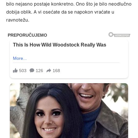
bilo nejasno postaje konkretno. Ono što je bilo neodlučno
dobija oblik. A vi osećate da se napokon vraćate u
ravnotežu.