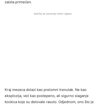
zaista primećen.
Sadržaj se nastavlja nakon oglasa
Kraj meseca dolazi kao prelomni trenutak. Ne kao
eksplozija, već kao postepeno, ali sigurno slaganje
kockica koje su delovale rasuto. Odjednom, ono što je