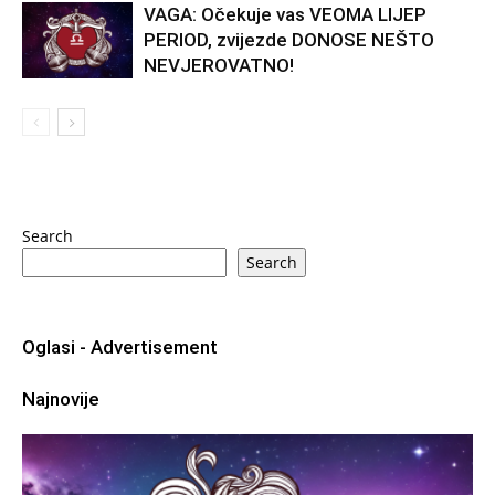
VAGA: Očekuje vas VEOMA LIJEP
PERIOD, zvijezde DONOSE NEŠTO
NEVJEROVATNO!
Search
Search
Oglasi - Advertisement
Najnovije