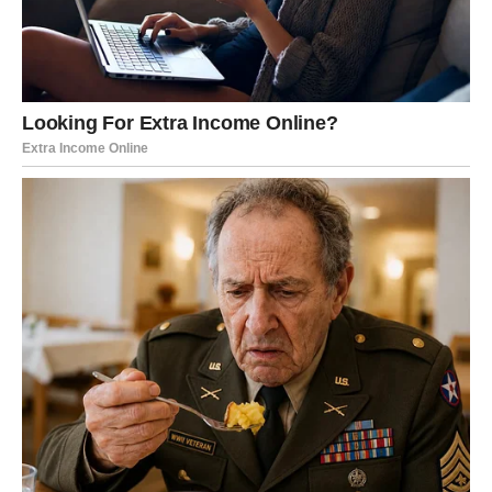
NAREDNI DANI PRIPADAJU
VAMA – TIHO, ALI STABILNO
Energija koja dolazi Devici u narednim danima je
smirujuća i stabilna. Počinjećete da primećujete da vam
se misli razbistruju, da se pritisak smanjuje i da se lakše
donose odluke. Ovo nije period naglih preokreta, već
period unutrašnjeg reda
koji vam vraća osećaj sigurnosti.
Na poslovnom planu, Devica može shvatiti da je predugo
radila više nego što je morala, često bez adekvatnog
priznanja. Naredni dani donose mogućnost da se
postavite jasnije, da kažete šta vam odgovara, a šta ne.
Kada prestanete da radite iz straha da nešto neće biti
savršeno, počinjete da radite iz samopouzdanja – i tada
rezultati dolaze prirodnije.