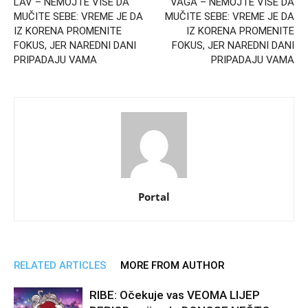
LAV – NEMOJTE VIŠE DA
VAGA – NEMOJTE VIŠE DA
MUČITE SEBE: VREME JE DA
MUČITE SEBE: VREME JE DA
IZ KORENA PROMENITE
IZ KORENA PROMENITE
FOKUS, JER NAREDNI DANI
FOKUS, JER NAREDNI DANI
PRIPADAJU VAMA
PRIPADAJU VAMA
Portal
RELATED ARTICLES
MORE FROM AUTHOR
RIBE: Očekuje vas VEOMA LIJEP