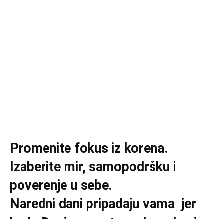
Promenite fokus iz korena.
Izaberite mir, samopodršku i
poverenje u sebe.
Naredni dani pripadaju vama jer