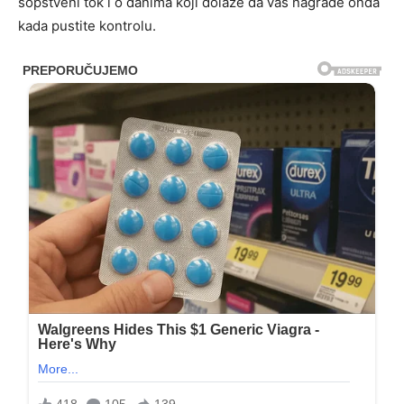
sopstveni tok i o danima koji dolaze da vas nagrade onda
kada pustite kontrolu.