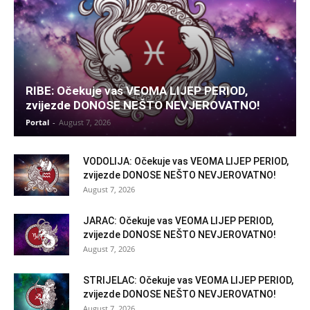
RIBE: Očekuje vas VEOMA LIJEP PERIOD,
zvijezde DONOSE NEŠTO NEVJEROVATNO!
Portal
-
August 7, 2026
VODOLIJA: Očekuje vas VEOMA LIJEP PERIOD,
zvijezde DONOSE NEŠTO NEVJEROVATNO!
August 7, 2026
JARAC: Očekuje vas VEOMA LIJEP PERIOD,
zvijezde DONOSE NEŠTO NEVJEROVATNO!
August 7, 2026
STRIJELAC: Očekuje vas VEOMA LIJEP PERIOD,
zvijezde DONOSE NEŠTO NEVJEROVATNO!
August 7, 2026