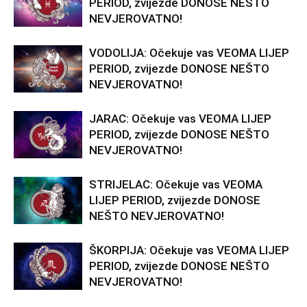
PERIOD, zvijezde DONOSE NEŠTO
NEVJEROVATNO!
VODOLIJA: Očekuje vas VEOMA LIJEP
PERIOD, zvijezde DONOSE NEŠTO
NEVJEROVATNO!
JARAC: Očekuje vas VEOMA LIJEP
PERIOD, zvijezde DONOSE NEŠTO
NEVJEROVATNO!
STRIJELAC: Očekuje vas VEOMA
LIJEP PERIOD, zvijezde DONOSE
NEŠTO NEVJEROVATNO!
ŠKORPIJA: Očekuje vas VEOMA LIJEP
PERIOD, zvijezde DONOSE NEŠTO
NEVJEROVATNO!