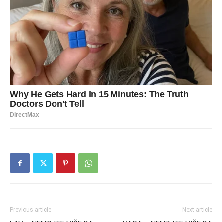
Previous article
Next article