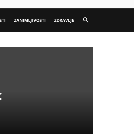
ETI
ZANIMLJIVOSTI
ZDRAVLJE
: