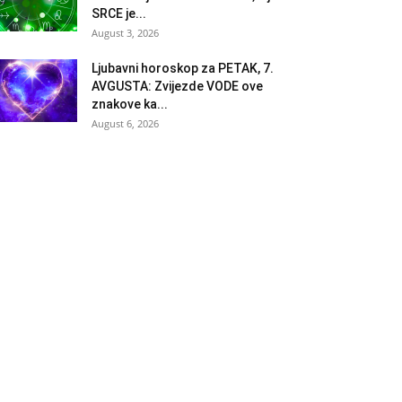
SRCE je...
August 3, 2026
Ljubavni horoskop za PETAK, 7.
AVGUSTA: Zvijezde VODE ove
znakove ka...
August 6, 2026