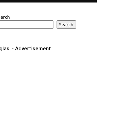
earch
Search
glasi - Advertisement