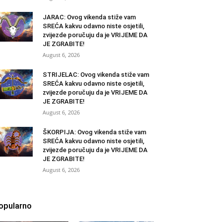
JARAC: Ovog vikenda stiže vam
SREĆA kakvu odavno niste osjetili,
zvijezde poručuju da je VRIJEME DA
JE ZGRABITE!
August 6, 2026
STRIJELAC: Ovog vikenda stiže vam
SREĆA kakvu odavno niste osjetili,
zvijezde poručuju da je VRIJEME DA
JE ZGRABITE!
August 6, 2026
ŠKORPIJA: Ovog vikenda stiže vam
SREĆA kakvu odavno niste osjetili,
zvijezde poručuju da je VRIJEME DA
JE ZGRABITE!
August 6, 2026
opularno