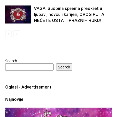
VAGA: Sudbina sprema preokret u
ljubavi, novcu i karijeri, OVOG PUTA
NEĆETE OSTATI PRAZNIH RUKU!
Search
Search
Oglasi - Advertisement
Najnovije