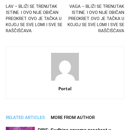
LAV – BLIŽI SE TRENUTAK
VAGA – BLIŽI SE TRENUTAK
ISTINE. I OVO NIJE OBIČAN
ISTINE. I OVO NIJE OBIČAN
PREOKRET. OVO JE TAČKA U
PREOKRET. OVO JE TAČKA U
KOJOJ SE SVE LOMI I SVE SE
KOJOJ SE SVE LOMI I SVE SE
RAŠČIŠĆAVA.
RAŠČIŠĆAVA
Portal
RELATED ARTICLES
MORE FROM AUTHOR