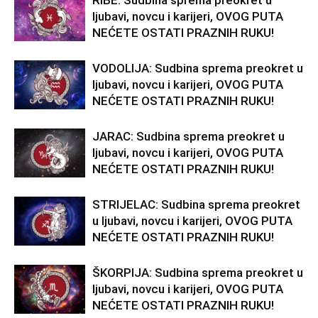
RIBE: Sudbina sprema preokret u
ljubavi, novcu i karijeri, OVOG PUTA
NEĆETE OSTATI PRAZNIH RUKU!
VODOLIJA: Sudbina sprema preokret u
ljubavi, novcu i karijeri, OVOG PUTA
NEĆETE OSTATI PRAZNIH RUKU!
JARAC: Sudbina sprema preokret u
ljubavi, novcu i karijeri, OVOG PUTA
NEĆETE OSTATI PRAZNIH RUKU!
STRIJELAC: Sudbina sprema preokret
u ljubavi, novcu i karijeri, OVOG PUTA
NEĆETE OSTATI PRAZNIH RUKU!
ŠKORPIJA: Sudbina sprema preokret u
ljubavi, novcu i karijeri, OVOG PUTA
NEĆETE OSTATI PRAZNIH RUKU!