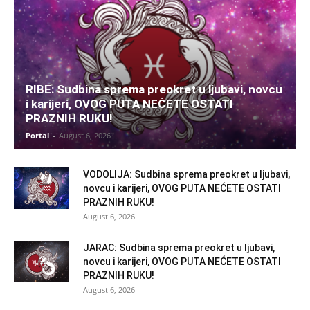
RIBE: Sudbina sprema preokret u ljubavi, novcu
i karijeri, OVOG PUTA NEĆETE OSTATI
PRAZNIH RUKU!
Portal
-
August 6, 2026
VODOLIJA: Sudbina sprema preokret u ljubavi,
novcu i karijeri, OVOG PUTA NEĆETE OSTATI
PRAZNIH RUKU!
August 6, 2026
JARAC: Sudbina sprema preokret u ljubavi,
novcu i karijeri, OVOG PUTA NEĆETE OSTATI
PRAZNIH RUKU!
August 6, 2026