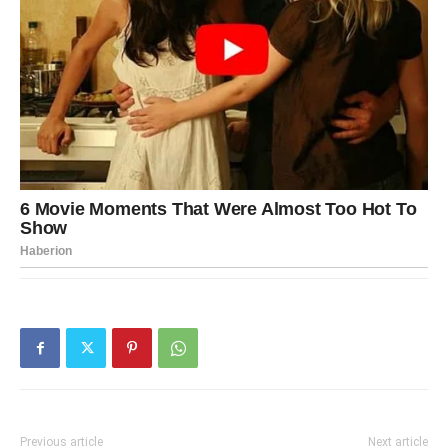
Previous article
Next article