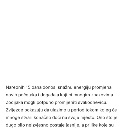
Narednih 15 dana donosi snažnu energiju promjena,
novih početaka i događaja koji bi mnogim znakovima
Zodijaka mogli potpuno promijeniti svakodnevicu.
Zvijezde pokazuju da ulazimo u period tokom kojeg će
mnoge stvari konačno doći na svoje mjesto. Ono što je
dugo bilo neizvjesno postaje jasnije, a prilike koje su