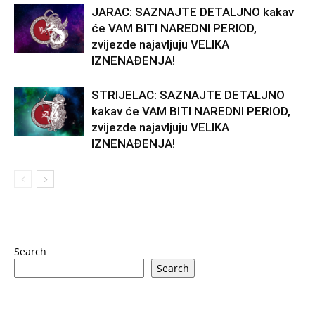
JARAC: SAZNAJTE DETALJNO kakav
će VAM BITI NAREDNI PERIOD,
zvijezde najavljuju VELIKA
IZNENAĐENJA!
STRIJELAC: SAZNAJTE DETALJNO
kakav će VAM BITI NAREDNI PERIOD,
zvijezde najavljuju VELIKA
IZNENAĐENJA!
Search
Search