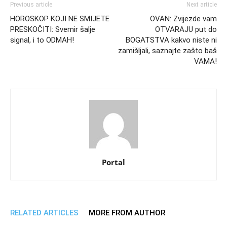
Previous article
Next article
HOROSKOP KOJI NE SMIJETE
OVAN: Zvijezde vam
PRESKOČITI: Svemir šalje
OTVARAJU put do
signal, i to ODMAH!
BOGATSTVA kakvo niste ni
zamišljali, saznajte zašto baš
VAMA!
Portal
RELATED ARTICLES
MORE FROM AUTHOR