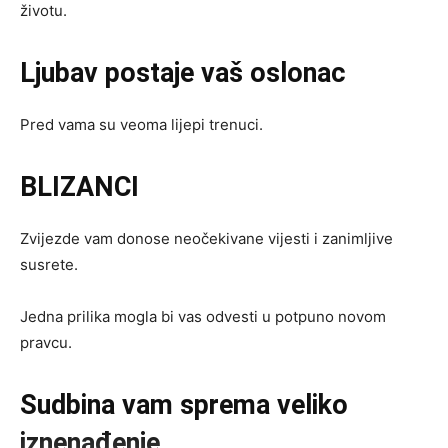
životu.
Ljubav postaje vaš oslonac
Pred vama su veoma lijepi trenuci.
BLIZANCI
Zvijezde vam donose neočekivane vijesti i zanimljive
susrete.
Jedna prilika mogla bi vas odvesti u potpuno novom
pravcu.
Sudbina vam sprema veliko
iznenađenje