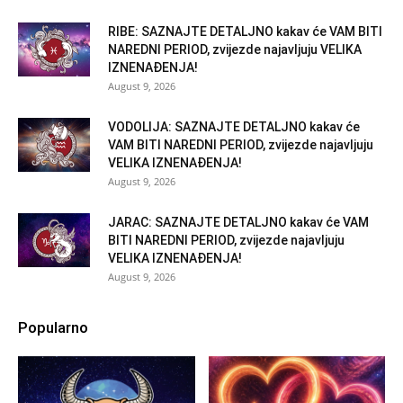
RIBE: SAZNAJTE DETALJNO kakav će VAM BITI
NAREDNI PERIOD, zvijezde najavljuju VELIKA
IZNENAĐENJA!
August 9, 2026
VODOLIJA: SAZNAJTE DETALJNO kakav će
VAM BITI NAREDNI PERIOD, zvijezde najavljuju
VELIKA IZNENAĐENJA!
August 9, 2026
JARAC: SAZNAJTE DETALJNO kakav će VAM
BITI NAREDNI PERIOD, zvijezde najavljuju
VELIKA IZNENAĐENJA!
August 9, 2026
Popularno