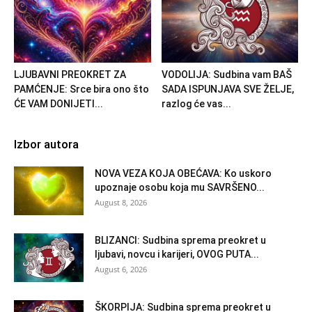
LJUBAVNI PREOKRET ZA
VODOLIJA: Sudbina vam BAŠ
PAMĆENJE: Srce bira ono što
SADA ISPUNJAVA SVE ŽELJE,
ĆE VAM DONIJETI...
razlog će vas...
Izbor autora
NOVA VEZA KOJA OBEĆAVA: Ko uskoro
upoznaje osobu koja mu SAVRŠENO...
August 8, 2026
BLIZANCI: Sudbina sprema preokret u
ljubavi, novcu i karijeri, OVOG PUTA...
August 6, 2026
ŠKORPIJA: Sudbina sprema preokret u