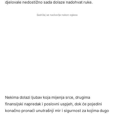
djelovale nedostižno sada dolaze nadohvat ruke.
Sadržaj se nastavlja nakon oglasa
Nekima dolazi ljubav koja mijenja srce, drugima
finansijski napredak i poslovni uspjeh, dok će pojedini
konačno pronaći unutrašnji mir i sigurnost za kojima dugo