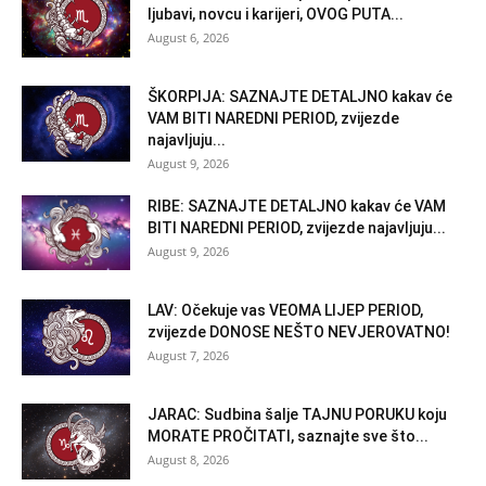
ljubavi, novcu i karijeri, OVOG PUTA...
August 6, 2026
ŠKORPIJA: SAZNAJTE DETALJNO kakav će
VAM BITI NAREDNI PERIOD, zvijezde
najavljuju...
August 9, 2026
RIBE: SAZNAJTE DETALJNO kakav će VAM
BITI NAREDNI PERIOD, zvijezde najavljuju...
August 9, 2026
LAV: Očekuje vas VEOMA LIJEP PERIOD,
zvijezde DONOSE NEŠTO NEVJEROVATNO!
August 7, 2026
JARAC: Sudbina šalje TAJNU PORUKU koju
MORATE PROČITATI, saznajte sve što...
August 8, 2026