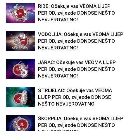
RIBE: Očekuje vas VEOMA LIJEP
PERIOD, zvijezde DONOSE NEŠTO
NEVJEROVATNO!
VODOLIJA: Očekuje vas VEOMA LIJEP
PERIOD, zvijezde DONOSE NEŠTO
NEVJEROVATNO!
JARAC: Očekuje vas VEOMA LIJEP
PERIOD, zvijezde DONOSE NEŠTO
NEVJEROVATNO!
STRIJELAC: Očekuje vas VEOMA
LIJEP PERIOD, zvijezde DONOSE
NEŠTO NEVJEROVATNO!
ŠKORPIJA: Očekuje vas VEOMA LIJEP
PERIOD, zvijezde DONOSE NEŠTO