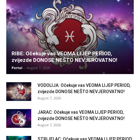
RIBE: Očekuje vas VEOMA LIJEP PERIOD,
zvijezde DONOSE NEŠTO NEVJEROVATNO!
Portal
-
August 7, 2026
VODOLIJA: Očekuje vas VEOMA LIJEP PERIOD,
zvijezde DONOSE NEŠTO NEVJEROVATNO!
August 7, 2026
JARAC: Očekuje vas VEOMA LIJEP PERIOD,
zvijezde DONOSE NEŠTO NEVJEROVATNO!
August 7, 2026
STRIJELAC: Očekuje vas VEOMA LIJEP PERIOD,