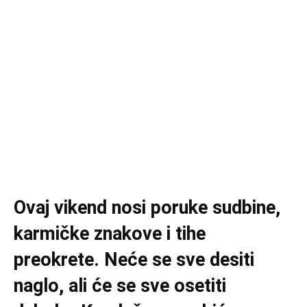
Ovaj vikend nosi poruke sudbine,
karmičke znakove i tihe
preokrete. Neće se sve desiti
naglo, ali će se sve osetiti