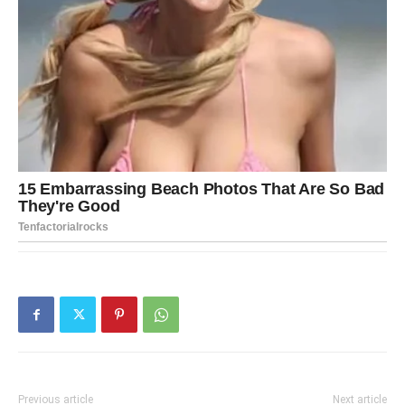
Previous article
Next article