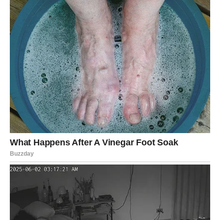
morate svima objašnjavati svoje poteze.
VODOLIJA
Vodolija ovog vikenda oseća
nemir, ali i snažnu želju za
oslobađanjem
. Ciganske karte govore o iznenadnom
razgovoru ili susretu koji menja način razmišljanja. Ljubav
može biti nepredvidiva – neko vas iznenađuje
ponašanjem.
Ovo je vikend introspekcije i novih ideja. Ne bežite od
onoga što osećate – upravo tu leži odgovor.
RIBE
Ribe su pod
magičnom zaštitom
ovog vikenda. Ciganska
sudbina govori o snovima, intuiciji i znakovima koji dolaze
kroz sitnice. Ljubav vam donosi nežnost, romantiku i