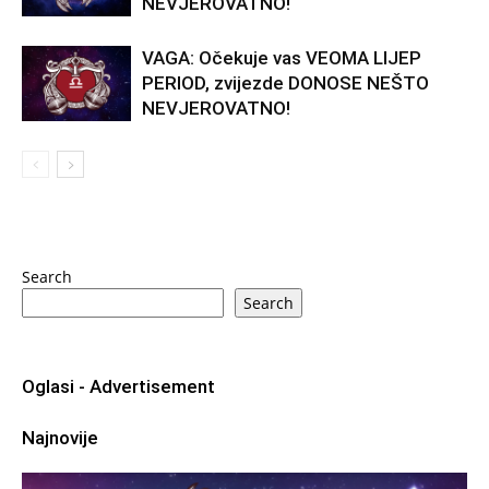
NEVJEROVATNO!
VAGA: Očekuje vas VEOMA LIJEP
PERIOD, zvijezde DONOSE NEŠTO
NEVJEROVATNO!
Search
Search
Oglasi - Advertisement
Najnovije