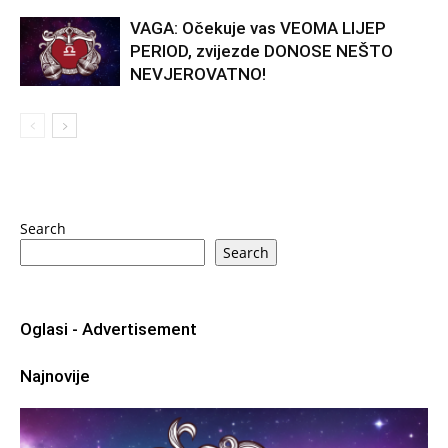
VAGA: Očekuje vas VEOMA LIJEP
PERIOD, zvijezde DONOSE NEŠTO
NEVJEROVATNO!
Search
Search
Oglasi - Advertisement
Najnovije