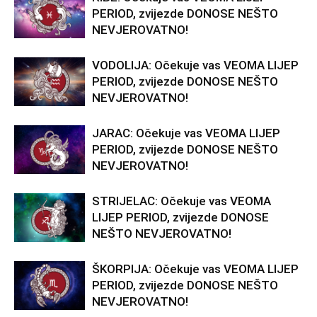
PERIOD, zvijezde DONOSE NEŠTO
NEVJEROVATNO!
VODOLIJA: Očekuje vas VEOMA LIJEP
PERIOD, zvijezde DONOSE NEŠTO
NEVJEROVATNO!
JARAC: Očekuje vas VEOMA LIJEP
PERIOD, zvijezde DONOSE NEŠTO
NEVJEROVATNO!
STRIJELAC: Očekuje vas VEOMA
LIJEP PERIOD, zvijezde DONOSE
NEŠTO NEVJEROVATNO!
ŠKORPIJA: Očekuje vas VEOMA LIJEP
PERIOD, zvijezde DONOSE NEŠTO
NEVJEROVATNO!