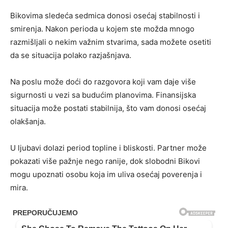
Bikovima sledeća sedmica donosi osećaj stabilnosti i
smirenja. Nakon perioda u kojem ste možda mnogo
razmišljali o nekim važnim stvarima, sada možete osetiti
da se situacija polako razjašnjava.
Na poslu može doći do razgovora koji vam daje više
sigurnosti u vezi sa budućim planovima. Finansijska
situacija može postati stabilnija, što vam donosi osećaj
olakšanja.
U ljubavi dolazi period topline i bliskosti. Partner može
pokazati više pažnje nego ranije, dok slobodni Bikovi
mogu upoznati osobu koja im uliva osećaj poverenja i
mira.