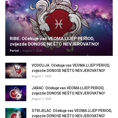
RIBE: Očekuje vas VEOMA LIJEP PERIOD,
zvijezde DONOSE NEŠTO NEVJEROVATNO!
Portal
-
August 7, 2026
VODOLIJA: Očekuje vas VEOMA LIJEP PERIOD,
zvijezde DONOSE NEŠTO NEVJEROVATNO!
August 7, 2026
JARAC: Očekuje vas VEOMA LIJEP PERIOD,
zvijezde DONOSE NEŠTO NEVJEROVATNO!
August 7, 2026
STRIJELAC: Očekuje vas VEOMA LIJEP PERIOD,
zvijezde DONOSE NEŠTO NEVJEROVATNO!