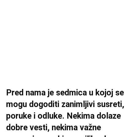
Pred nama je sedmica u kojoj se
mogu dogoditi zanimljivi susreti,
poruke i odluke. Nekima dolaze
dobre vesti, nekima važne