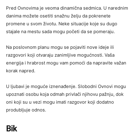
Pred Ovnovima je veoma dinamična sedmica. U narednim
danima možete osetiti snažnu želju da pokrenete
promene u svom životu. Neke situacije koje su dugo
stajale na mestu sada mogu početi da se pomeraju.
Na poslovnom planu mogu se pojaviti nove ideje ili
razgovori koji otvaraju zanimljive mogućnosti. Vaša
energija i hrabrost mogu vam pomoći da napravite važan
korak napred.
U ljubavi je moguće iznenađenje. Slobodni Ovnovi mogu
upoznati osobu koja odmah privlači njihovu pažnju, dok
oni koji su u vezi mogu imati razgovor koji dodatno
produbljuje odnos.
Bik