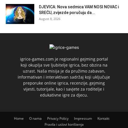
DJEVICA: Nova sedmica VAM NOSI NOVAC i
SREĆU, zvijezde poručuju da...
August 8, 2026
igrice-games.com je regionalni gejming portal
koji okuplja sve ljubitelje igrica, bez obzira na
uzrast. Naša misija je da pružimo zabavan,
informativan i interaktivan sadržaj koji uključuje
preporuke online igrica, recenzije, gejming
vijesti, tutorijale, kao i savjete za roditelje i
edukativne igre za djecu.
Home
O nama
Privacy Policy
Impressum
Kontakt
Pravila i uslovi korištenja