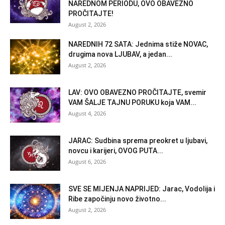
NAREDNOM PERIODU, OVO OBAVEZNO
PROČITAJTE!
August 2, 2026
NAREDNIH 72 SATA: Jednima stiže NOVAC,
drugima nova LJUBAV, a jedan...
August 2, 2026
LAV: OVO OBAVEZNO PROČITAJTE, svemir
VAM ŠALJE TAJNU PORUKU koja VAM...
August 4, 2026
JARAC: Sudbina sprema preokret u ljubavi,
novcu i karijeri, OVOG PUTA...
August 6, 2026
SVE SE MIJENJA NAPRIJED: Jarac, Vodolija i
Ribe započinju novo životno...
August 2, 2026