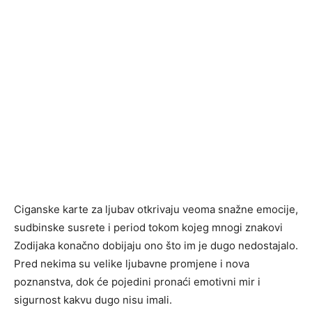
Ciganske karte za ljubav otkrivaju veoma snažne emocije,
sudbinske susrete i period tokom kojeg mnogi znakovi
Zodijaka konačno dobijaju ono što im je dugo nedostajalo.
Pred nekima su velike ljubavne promjene i nova
poznanstva, dok će pojedini pronaći emotivni mir i
sigurnost kakvu dugo nisu imali.