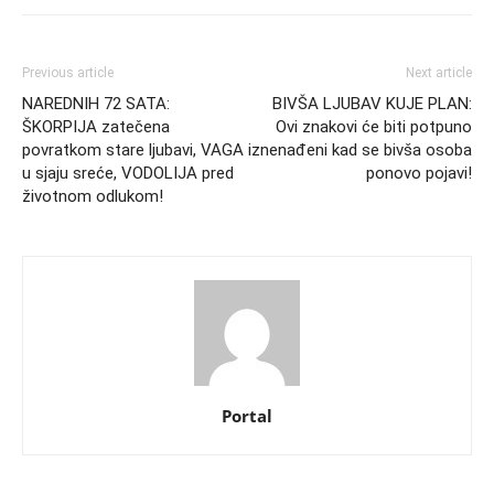
Previous article
Next article
NAREDNIH 72 SATA:
BIVŠA LJUBAV KUJE PLAN:
ŠKORPIJA zatečena
Ovi znakovi će biti potpuno
povratkom stare ljubavi, VAGA
iznenađeni kad se bivša osoba
u sjaju sreće, VODOLIJA pred
ponovo pojavi!
životnom odlukom!
Portal