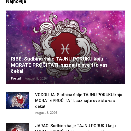
Najnovije
RIBE: Sudbina šalje TAJNU PORUKU koju
MORATE PROČITATI, saznajte sve što vas
čeka!
Portal
-
August 8, 2026
VODOLIJA: Sudbina šalje TAJNU PORUKU koju
MORATE PROČITATI, saznajte sve što vas
čeka!
August 8, 2026
JARAC: Sudbina šalje TAJNU PORUKU koju