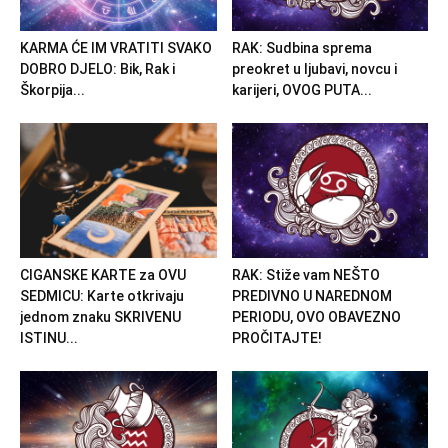
KARMA ĆE IM VRATITI SVAKO
RAK: Sudbina sprema
DOBRO DJELO: Bik, Rak i
preokret u ljubavi, novcu i
Škorpija...
karijeri, OVOG PUTA...
CIGANSKE KARTE za OVU
RAK: Stiže vam NEŠTO
SEDMICU: Karte otkrivaju
PREDIVNO U NAREDNOM
jednom znaku SKRIVENU
PERIODU, OVO OBAVEZNO
ISTINU...
PROČITAJTE!