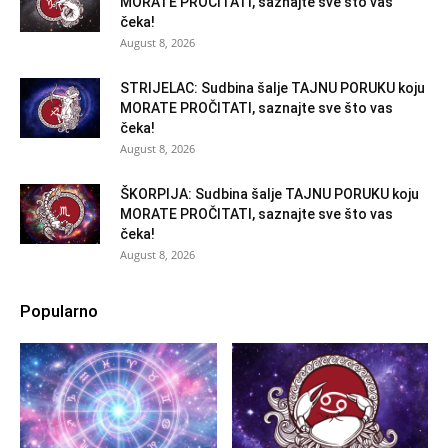
MORATE PROČITATI, saznajte sve što vas
čeka!
August 8, 2026
STRIJELAC: Sudbina šalje TAJNU PORUKU koju
MORATE PROČITATI, saznajte sve što vas
čeka!
August 8, 2026
ŠKORPIJA: Sudbina šalje TAJNU PORUKU koju
MORATE PROČITATI, saznajte sve što vas
čeka!
August 8, 2026
Popularno