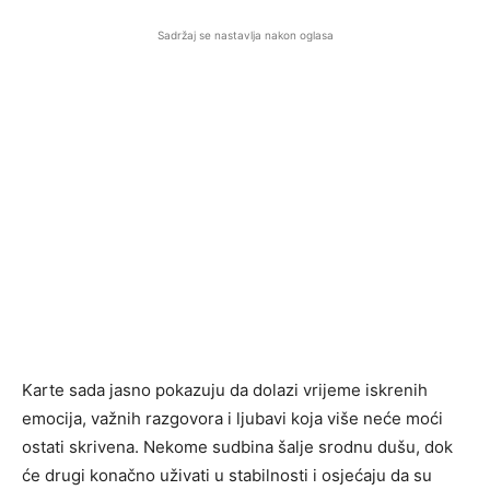
Sadržaj se nastavlja nakon oglasa
Karte sada jasno pokazuju da dolazi vrijeme iskrenih
emocija, važnih razgovora i ljubavi koja više neće moći
ostati skrivena. Nekome sudbina šalje srodnu dušu, dok
će drugi konačno uživati u stabilnosti i osjećaju da su