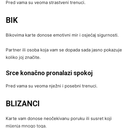
Pred vama su veoma strastveni trenuci.
BIK
Bikovima karte donose emotivni mir i osjećaj sigurnosti.
Partner ili osoba koja vam se dopada sada jasno pokazuje
koliko joj značite.
Srce konačno pronalazi spokoj
Pred vama su veoma nježni i posebni trenuci.
BLIZANCI
Karte vam donose neočekivanu poruku ili susret koji
mijenja mnogo toga.