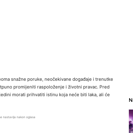
eoma snažne poruke, neočekivane događaje i trenutke
puno promijeniti raspoloženje i životni pravac. Pred
ini morati prihvatiti istinu koja neće biti laka, ali će
N
se nastavlja nakon oglasa