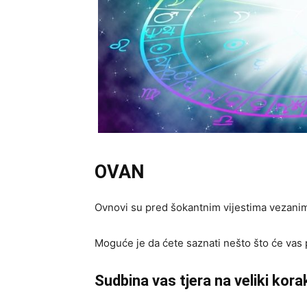
OVAN
Ovnovi su pred šokantnim vijestima vezanim z
Moguće je da ćete saznati nešto što će vas p
Sudbina vas tjera na veliki kora