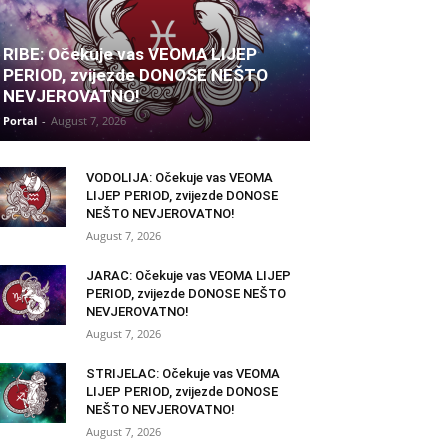
RIBE: Očekuje vas VEOMA LIJEP
PERIOD, zvijezde DONOSE NEŠTO
NEVJEROVATNO!
Portal
-
August 7, 2026
VODOLIJA: Očekuje vas VEOMA
LIJEP PERIOD, zvijezde DONOSE
NEŠTO NEVJEROVATNO!
August 7, 2026
JARAC: Očekuje vas VEOMA LIJEP
PERIOD, zvijezde DONOSE NEŠTO
NEVJEROVATNO!
August 7, 2026
STRIJELAC: Očekuje vas VEOMA
LIJEP PERIOD, zvijezde DONOSE
NEŠTO NEVJEROVATNO!
August 7, 2026