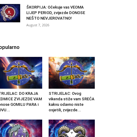
ŠKORPIJA: Očekuje vas VEOMA
LIJEP PERIOD, zvijezde DONOSE
NEŠTO NEVJEROVATNO!
August 7, 2026
opularno
TRIJELAC: DO KRAJA
STRIJELAC: Ovog
EDMICE ZVIJEZDE VAM
vikenda stiže vam SREĆA
nose GOMILU PARA i
kakvu odavno niste
VU...
osjetili, zvijezde...