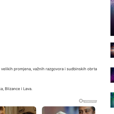
 velikih promjena, važnih razgovora i sudbinskih obrta
a, Blizance i Lava.