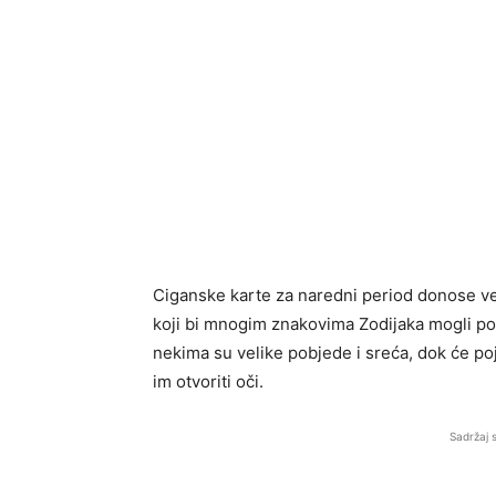
Ciganske karte za naredni period donose v
koji bi mnogim znakovima Zodijaka mogli pot
nekima su velike pobjede i sreća, dok će pojed
im otvoriti oči.
Sadržaj 