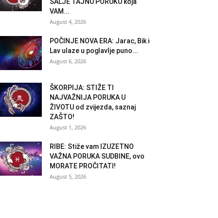
ŠALJE TAJNU PORUKU koja
VAM...
August 4, 2026
POČINJE NOVA ERA: Jarac, Bik i
Lav ulaze u poglavlje puno...
August 6, 2026
ŠKORPIJA: STIŽE TI
NAJVAŽNIJA PORUKA U
ŽIVOTU od zvijezda, saznaj
ZAŠTO!
August 1, 2026
RIBE: Stiže vam IZUZETNO
VAŽNA PORUKA SUDBINE, ovo
MORATE PROČITATI!
August 5, 2026