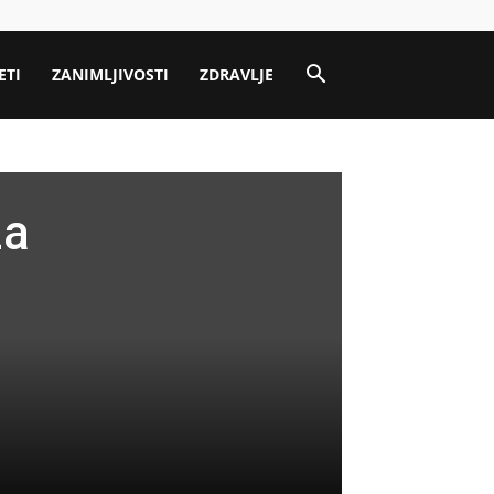
ETI
ZANIMLJIVOSTI
ZDRAVLJE
za