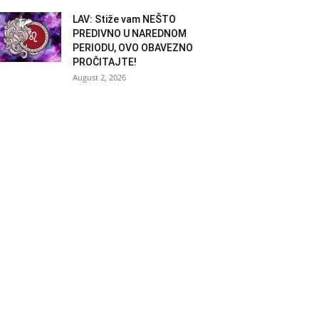
LAV: Stiže vam NEŠTO
PREDIVNO U NAREDNOM
PERIODU, OVO OBAVEZNO
PROČITAJTE!
August 2, 2026