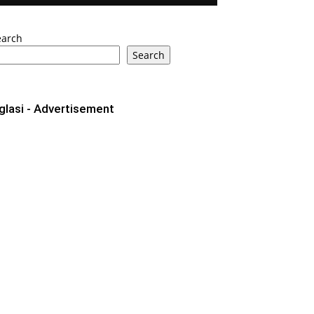
earch
Search
glasi - Advertisement