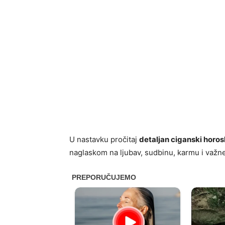
U nastavku pročitaj
detaljan ciganski horos
naglaskom na ljubav, sudbinu, karmu i važn