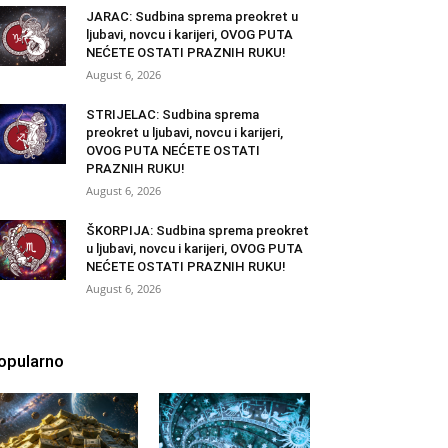
JARAC: Sudbina sprema preokret u
ljubavi, novcu i karijeri, OVOG PUTA
NEĆETE OSTATI PRAZNIH RUKU!
August 6, 2026
STRIJELAC: Sudbina sprema
preokret u ljubavi, novcu i karijeri,
OVOG PUTA NEĆETE OSTATI
PRAZNIH RUKU!
August 6, 2026
ŠKORPIJA: Sudbina sprema preokret
u ljubavi, novcu i karijeri, OVOG PUTA
NEĆETE OSTATI PRAZNIH RUKU!
August 6, 2026
opularno