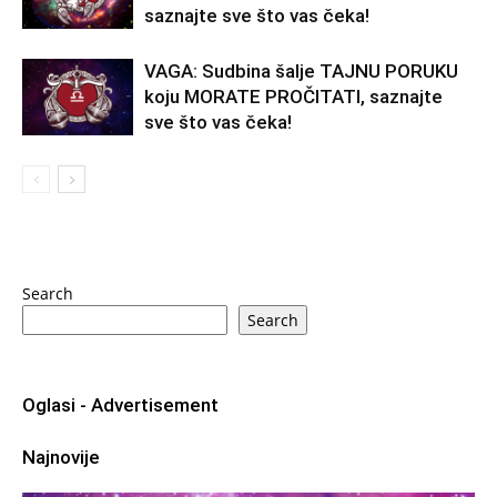
saznajte sve što vas čeka!
VAGA: Sudbina šalje TAJNU PORUKU
koju MORATE PROČITATI, saznajte
sve što vas čeka!
Search
Search
Oglasi - Advertisement
Najnovije