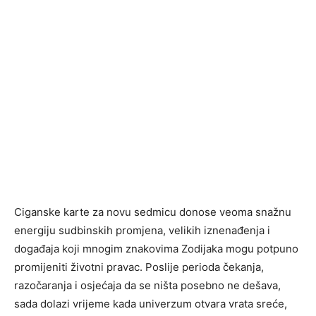
Ciganske karte za novu sedmicu donose veoma snažnu
energiju sudbinskih promjena, velikih iznenađenja i
događaja koji mnogim znakovima Zodijaka mogu potpuno
promijeniti životni pravac. Poslije perioda čekanja,
razočaranja i osjećaja da se ništa posebno ne dešava,
sada dolazi vrijeme kada univerzum otvara vrata sreće,