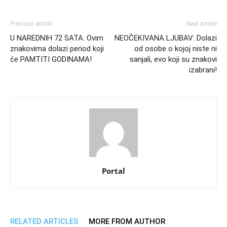
Previous article
Next article
U NAREDNIH 72 SATA: Ovim
NEOČEKIVANA LJUBAV: Dolazi
znakovima dolazi period koji
od osobe o kojoj niste ni
će PAMTITI GODINAMA!
sanjali, evo koji su znakovi
izabrani!
Portal
RELATED ARTICLES
MORE FROM AUTHOR