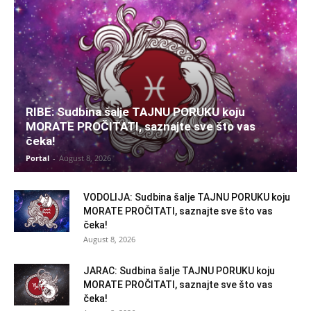
RIBE: Sudbina šalje TAJNU PORUKU koju
MORATE PROČITATI, saznajte sve što vas
čeka!
Portal
-
August 8, 2026
VODOLIJA: Sudbina šalje TAJNU PORUKU koju
MORATE PROČITATI, saznajte sve što vas
čeka!
August 8, 2026
JARAC: Sudbina šalje TAJNU PORUKU koju
MORATE PROČITATI, saznajte sve što vas
čeka!