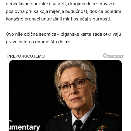
neočekivane poruke i susreti, drugima dolazi novac ili
poslovna prilika koja mijenja budućnost, dok će pojedini
konačno pronaći unutrašnji mir i osjećaj sigurnosti.
Ovo nije obična sedmica – ciganske karte sada otkrivaju
pravu istinu o onome što dolazi.