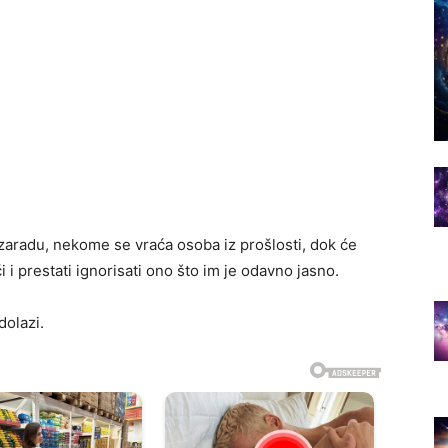
 zaradu, nekome se vraća osoba iz prošlosti, dok će
i i prestati ignorisati ono što im je odavno jasno.
dolazi.