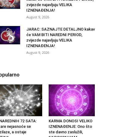
zvijezde najavljuju VELIKA
IZNENAĐENJA!
August 9, 2026
JARAC: SAZNAJTE DETALJNO kakav
će VAM BITI NAREDNI PERIOD,
zvijezde najavljuju VELIKA
IZNENAĐENJA!
August 9, 2026
opularno
 NAREDNIH 72 SATA:
KARMA DONOSI VELIKO
are nejasnoće se
IZNENAĐENJE: Ono što
zilaze, a ostaje
ste davno zaslužili,