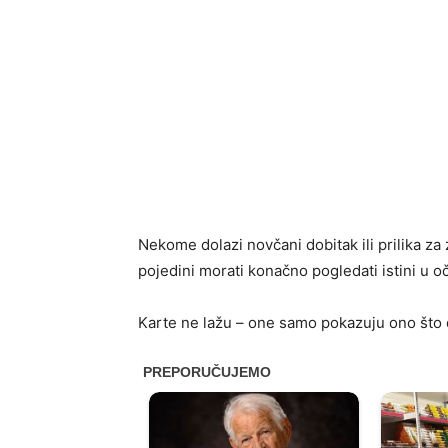
Nekome dolazi novčani dobitak ili prilika za
pojedini morati konačno pogledati istini u oč
Karte ne lažu – one samo pokazuju ono što 