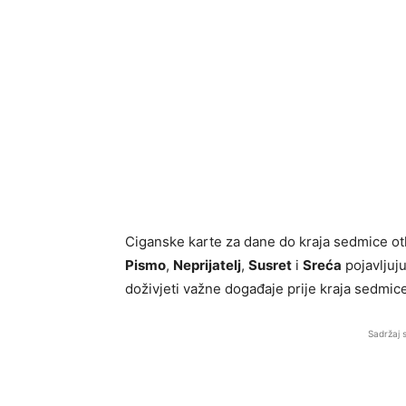
Ciganske karte za dane do kraja sedmice ot
Pismo
,
Neprijatelj
,
Susret
i
Sreća
pojavljuj
doživjeti važne događaje prije kraja sedmice
Sadržaj 