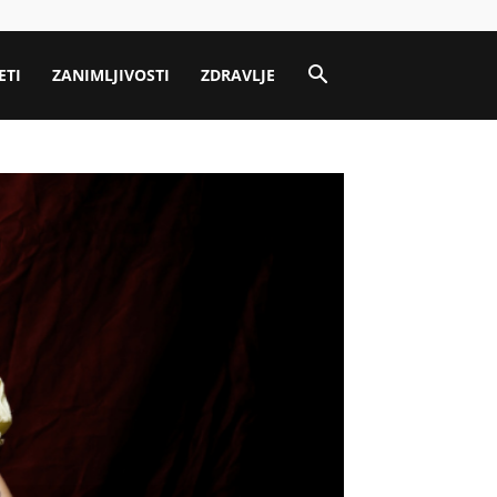
ETI
ZANIMLJIVOSTI
ZDRAVLJE