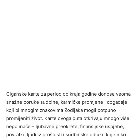
Ciganske karte za period do kraja godine donose veoma
snažne poruke sudbine, karmičke promjene i događaje
koji bi mnogim znakovima Zodijaka mogli potpuno
promijeniti život. Karte ovoga puta otkrivaju mnogo više
nego inače – ljubavne preokrete, finansijske uspjehe,
povratke ljudi iz prošlosti i sudbinske odluke koje niko