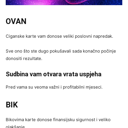
OVAN
Ciganske karte vam donose veliki poslovni napredak.
Sve ono što ste dugo pokušavali sada konačno počinje
donositi rezultate.
Sudbina vam otvara vrata uspjeha
Pred vama su veoma važni i profitabilni mjeseci.
BIK
Bikovima karte donose finansijsku sigurnost i veliko
olakšanje.