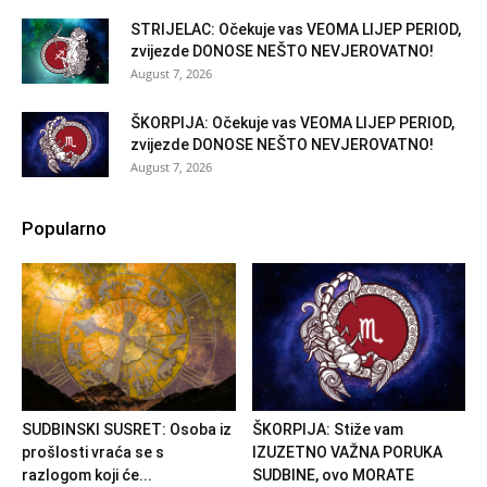
STRIJELAC: Očekuje vas VEOMA LIJEP PERIOD,
zvijezde DONOSE NEŠTO NEVJEROVATNO!
August 7, 2026
ŠKORPIJA: Očekuje vas VEOMA LIJEP PERIOD,
zvijezde DONOSE NEŠTO NEVJEROVATNO!
August 7, 2026
Popularno
SUDBINSKI SUSRET: Osoba iz
ŠKORPIJA: Stiže vam
prošlosti vraća se s
IZUZETNO VAŽNA PORUKA
razlogom koji će...
SUDBINE, ovo MORATE