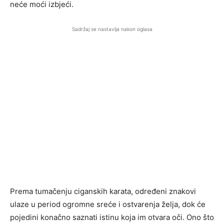
neće moći izbjeći.
Sadržaj se nastavlja nakon oglasa
Prema tumačenju ciganskih karata, određeni znakovi
ulaze u period ogromne sreće i ostvarenja želja, dok će
pojedini konačno saznati istinu koja im otvara oči. Ono što