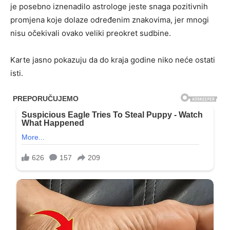
je posebno iznenadilo astrologe jeste snaga pozitivnih
promjena koje dolaze određenim znakovima, jer mnogi
nisu očekivali ovako veliki preokret sudbine.
Karte jasno pokazuju da do kraja godine niko neće ostati
isti.