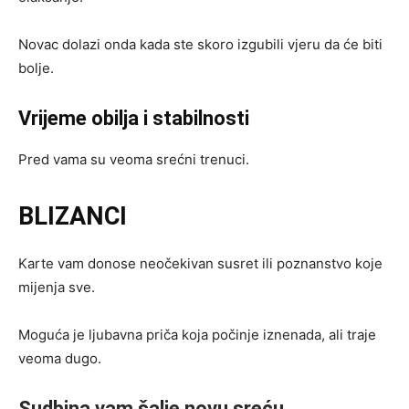
Novac dolazi onda kada ste skoro izgubili vjeru da će biti
bolje.
Vrijeme obilja i stabilnosti
Pred vama su veoma srećni trenuci.
BLIZANCI
Karte vam donose neočekivan susret ili poznanstvo koje
mijenja sve.
Moguća je ljubavna priča koja počinje iznenada, ali traje
veoma dugo.
Sudbina vam šalje novu sreću