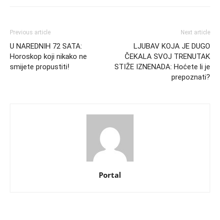
Previous article
Next article
U NAREDNIH 72 SATA:
LJUBAV KOJA JE DUGO
Horoskop koji nikako ne
ČEKALA SVOJ TRENUTAK
smijete propustiti!
STIŽE IZNENADA: Hoćete li je
prepoznati?
Portal