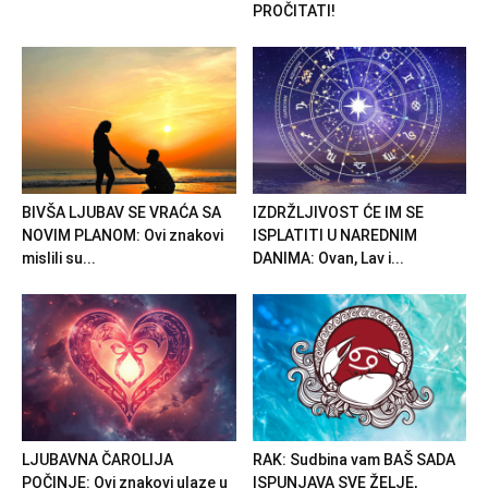
PROČITATI!
BIVŠA LJUBAV SE VRAĆA SA
IZDRŽLJIVOST ĆE IM SE
NOVIM PLANOM: Ovi znakovi
ISPLATITI U NAREDNIM
mislili su...
DANIMA: Ovan, Lav i...
LJUBAVNA ČAROLIJA
RAK: Sudbina vam BAŠ SADA
POČINJE: Ovi znakovi ulaze u
ISPUNJAVA SVE ŽELJE,