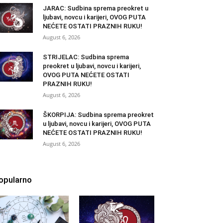
JARAC: Sudbina sprema preokret u
ljubavi, novcu i karijeri, OVOG PUTA
NEĆETE OSTATI PRAZNIH RUKU!
August 6, 2026
STRIJELAC: Sudbina sprema
preokret u ljubavi, novcu i karijeri,
OVOG PUTA NEĆETE OSTATI
PRAZNIH RUKU!
August 6, 2026
ŠKORPIJA: Sudbina sprema preokret
u ljubavi, novcu i karijeri, OVOG PUTA
NEĆETE OSTATI PRAZNIH RUKU!
August 6, 2026
opularno