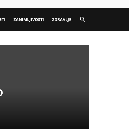
ETI
ZANIMLJIVOSTI
ZDRAVLJE
o