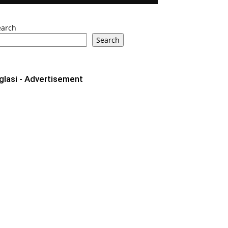
earch
Search
glasi - Advertisement