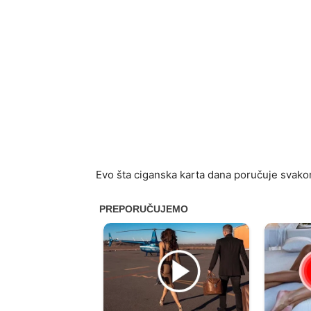
Evo šta ciganska karta dana poručuje svako