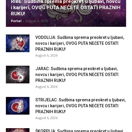
RIBE: Sudbina sprema preokret u ljubavi, novcu
i karijeri, OVOG PUTA NEĆETE OSTATI PRAZNIH
RUKU!
Portal
-
August 6, 2026
VODOLIJA: Sudbina sprema preokret u ljubavi,
novcu i karijeri, OVOG PUTA NEĆETE OSTATI
PRAZNIH RUKU!
August 6, 2026
JARAC: Sudbina sprema preokret u ljubavi,
novcu i karijeri, OVOG PUTA NEĆETE OSTATI
PRAZNIH RUKU!
August 6, 2026
STRIJELAC: Sudbina sprema preokret u ljubavi,
novcu i karijeri, OVOG PUTA NEĆETE OSTATI
PRAZNIH RUKU!
August 6, 2026
ŠKORPIJA: Sudbina sprema preokret u ljubavi,