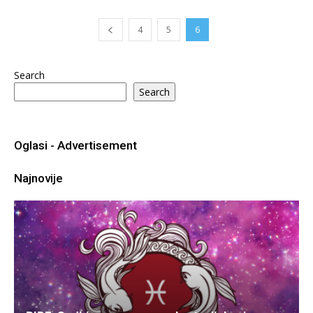
4
5
6
Search
Search
Oglasi - Advertisement
Najnovije