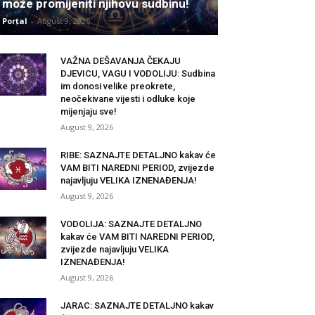
može promijeniti njihovu sudbinu!
Portal
-
August 9, 2026
VAŽNA DEŠAVANJA ČEKAJU
DJEVICU, VAGU I VODOLIJU: Sudbina
im donosi velike preokrete,
neočekivane vijesti i odluke koje
mijenjaju sve!
August 9, 2026
RIBE: SAZNAJTE DETALJNO kakav će
VAM BITI NAREDNI PERIOD, zvijezde
najavljuju VELIKA IZNENAĐENJA!
August 9, 2026
VODOLIJA: SAZNAJTE DETALJNO
kakav će VAM BITI NAREDNI PERIOD,
zvijezde najavljuju VELIKA
IZNENAĐENJA!
August 9, 2026
JARAC: SAZNAJTE DETALJNO kakav