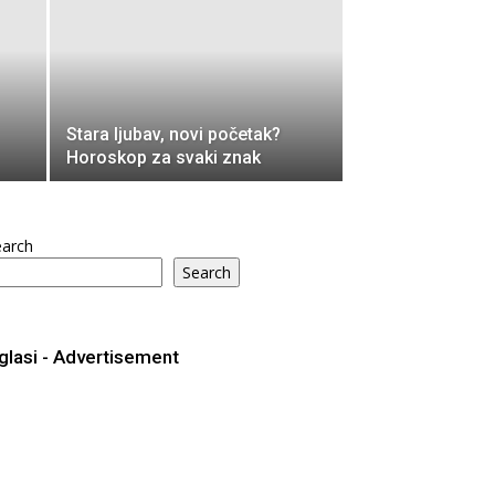
Stara ljubav, novi početak?
Horoskop za svaki znak
earch
Search
glasi - Advertisement