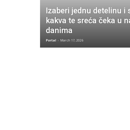
Izaberi jednu detelinu i
kakva te sreća čeka u 
danima
Portal
-
March 17, 2026