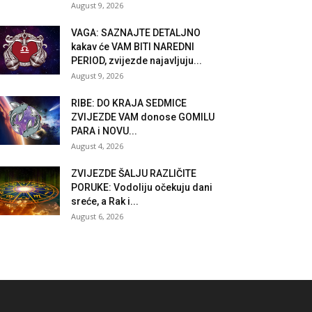
August 9, 2026
VAGA: SAZNAJTE DETALJNO
kakav će VAM BITI NAREDNI
PERIOD, zvijezde najavljuju...
August 9, 2026
RIBE: DO KRAJA SEDMICE
ZVIJEZDE VAM donose GOMILU
PARA i NOVU...
August 4, 2026
ZVIJEZDE ŠALJU RAZLIČITE
PORUKE: Vodoliju očekuju dani
sreće, a Rak i...
August 6, 2026