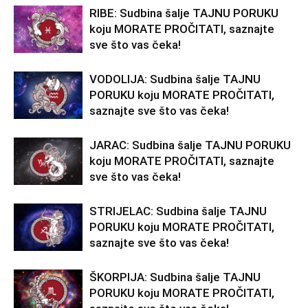
RIBE: Sudbina šalje TAJNU PORUKU
koju MORATE PROČITATI, saznajte
sve što vas čeka!
VODOLIJA: Sudbina šalje TAJNU
PORUKU koju MORATE PROČITATI,
saznajte sve što vas čeka!
JARAC: Sudbina šalje TAJNU PORUKU
koju MORATE PROČITATI, saznajte
sve što vas čeka!
STRIJELAC: Sudbina šalje TAJNU
PORUKU koju MORATE PROČITATI,
saznajte sve što vas čeka!
ŠKORPIJA: Sudbina šalje TAJNU
PORUKU koju MORATE PROČITATI,