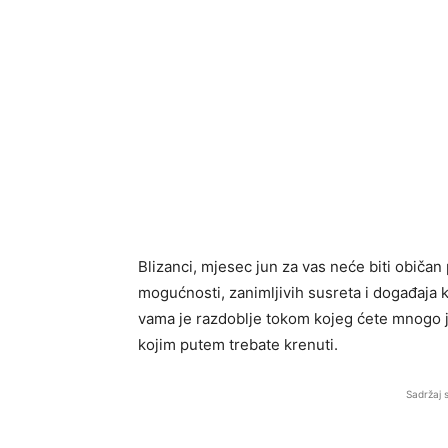
Blizanci, mjesec jun za vas neće biti običan 
mogućnosti, zanimljivih susreta i događaja k
vama je razdoblje tokom kojeg ćete mnogo jasn
kojim putem trebate krenuti.
Sadržaj 