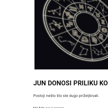
JUN DONOSI PRILIKU K
Postoji nešto što ste dugo priželjkivali.