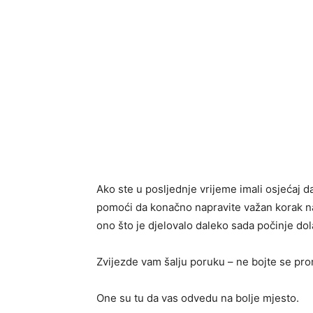
Ako ste u posljednje vrijeme imali osjećaj d
pomoći da konačno napravite važan korak nap
ono što je djelovalo daleko sada počinje dola
Zvijezde vam šalju poruku – ne bojte se pro
One su tu da vas odvedu na bolje mjesto.