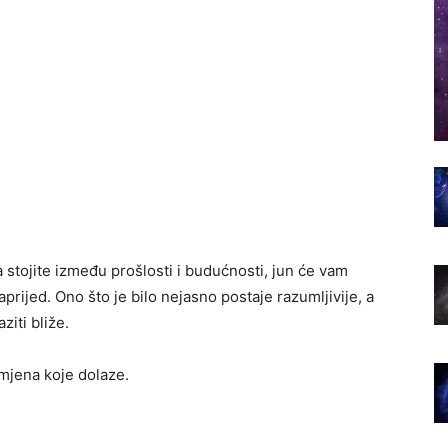
a stojite između prošlosti i budućnosti, jun će vam
rijed. Ono što je bilo nejasno postaje razumljivije, a
ziti bliže.
mjena koje dolaze.