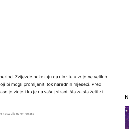
period. Zvijezde pokazuju da ulazite u vrijeme velikih
oji bi mogli promijeniti tok narednih mjeseci. Pred
ije vidjeti ko je na vašoj strani, šta zaista želite i
N
se nastavlja nakon oglasa