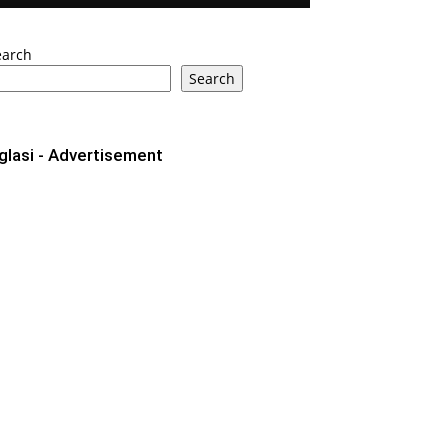
earch
Search
glasi - Advertisement