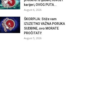
karijeri, OVOG PUTA...
August 6, 2026
ŠKORPIJA: Stiže vam
IZUZETNO VAŽNA PORUKA
SUDBINE, ovo MORATE
PROČITATI!
August 5, 2026