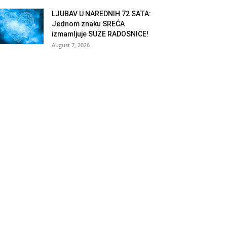
LJUBAV U NAREDNIH 72 SATA:
Jednom znaku SREĆA
izmamljuje SUZE RADOSNICE!
August 7, 2026