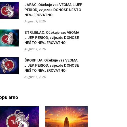
JARAC: Očekuje vas VEOMA LIJEP
PERIOD, zvijezde DONOSE NEŠTO
NEVJEROVATNO!
August 7, 2026
STRIJELAC: Očekuje vas VEOMA
LIJEP PERIOD, zvijezde DONOSE
NEŠTO NEVJEROVATNO!
August 7, 2026
ŠKORPIJA: Očekuje vas VEOMA
LIJEP PERIOD, zvijezde DONOSE
NEŠTO NEVJEROVATNO!
August 7, 2026
opularno