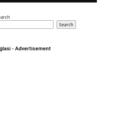
earch
Search
glasi - Advertisement