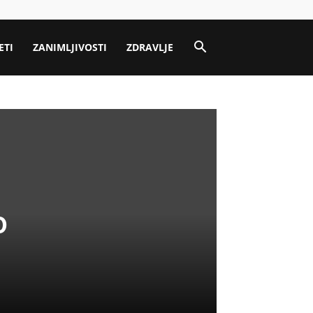
ETI
ZANIMLJIVOSTI
ZDRAVLJE
o