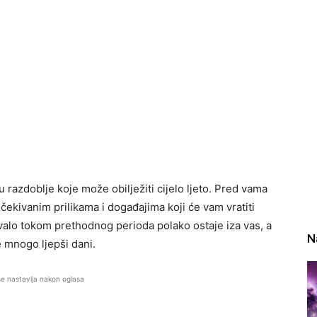
u razdoblje koje može obilježiti cijelo ljeto. Pred vama
ekivanim prilikama i događajima koji će vam vratiti
ivalo tokom prethodnog perioda polako ostaje iza vas, a
N
e mnogo ljepši dani.
se nastavlja nakon oglasa