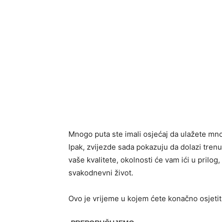
Mnogo puta ste imali osjećaj da ulažete mno
Ipak, zvijezde sada pokazuju da dolazi trenu
vaše kvalitete, okolnosti će vam ići u prilog,
svakodnevni život.
Ovo je vrijeme u kojem ćete konačno osjetit