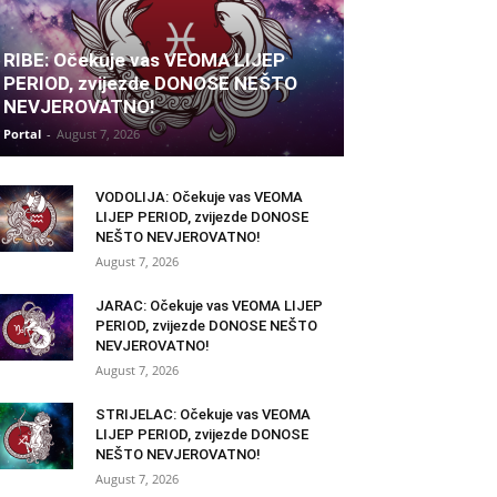
RIBE: Očekuje vas VEOMA LIJEP
PERIOD, zvijezde DONOSE NEŠTO
NEVJEROVATNO!
Portal
-
August 7, 2026
VODOLIJA: Očekuje vas VEOMA
LIJEP PERIOD, zvijezde DONOSE
NEŠTO NEVJEROVATNO!
August 7, 2026
JARAC: Očekuje vas VEOMA LIJEP
PERIOD, zvijezde DONOSE NEŠTO
NEVJEROVATNO!
August 7, 2026
STRIJELAC: Očekuje vas VEOMA
LIJEP PERIOD, zvijezde DONOSE
NEŠTO NEVJEROVATNO!
August 7, 2026