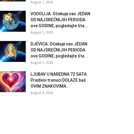
August 1, 2026
VODOLIJA: Očekuje vas JEDAN
OD NAJSREĆNIJIH PERIODA
ove GODINE, pogledajte šta...
August 5, 2026
DJEVICA: Očekuje vas JEDAN
OD NAJSREĆNIJIH PERIODA
ove GODINE, pogledajte šta...
August 5, 2026
LJUBAV U NAREDNA 72 SATA:
Predivni trenuci DOLAZE baš
OVIM ZNAKOVIMA...
August 4, 2026