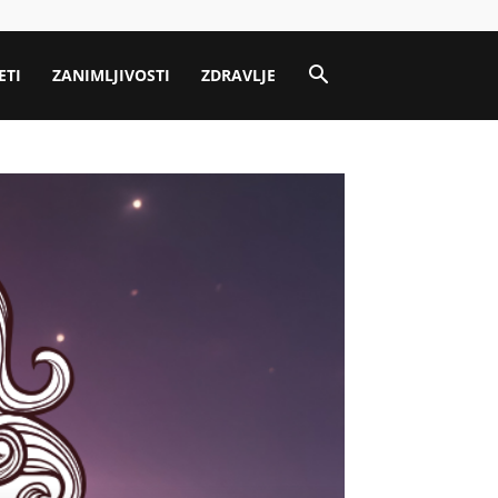
ETI
ZANIMLJIVOSTI
ZDRAVLJE