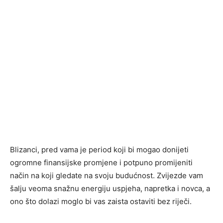
Blizanci, pred vama je period koji bi mogao donijeti
ogromne finansijske promjene i potpuno promijeniti
način na koji gledate na svoju budućnost. Zvijezde vam
šalju veoma snažnu energiju uspjeha, napretka i novca, a
ono što dolazi moglo bi vas zaista ostaviti bez riječi.