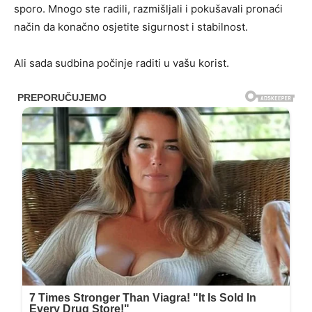
sporo. Mnogo ste radili, razmišljali i pokušavali pronaći
način da konačno osjetite sigurnost i stabilnost.
Ali sada sudbina počinje raditi u vašu korist.