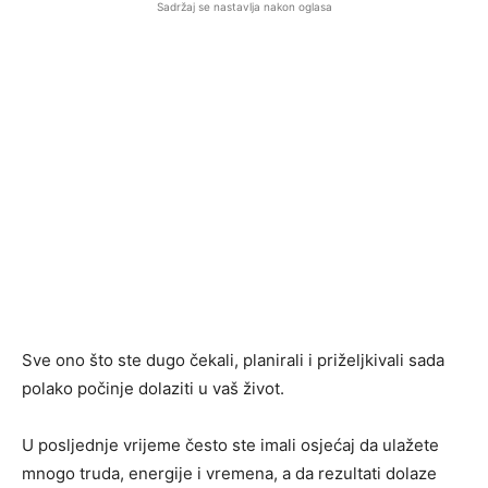
Sadržaj se nastavlja nakon oglasa
Sve ono što ste dugo čekali, planirali i priželjkivali sada
polako počinje dolaziti u vaš život.
U posljednje vrijeme često ste imali osjećaj da ulažete
mnogo truda, energije i vremena, a da rezultati dolaze