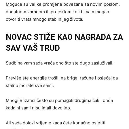
Moguće su velike promjene povezane sa novim poslom,
dodatnom zaradom ili projektom koji bi vam mogao
otvoriti vrata mnogo stabilnijeg života.
NOVAC STIŽE KAO NAGRADA ZA
SAV VAŠ TRUD
Sudbina vam sada vraća ono što ste dugo zasluživali.
Previše ste energije trošili na brige, račune i osjećaj da
stalno morate sve sami.
Mnogi Blizanci često su pomagali drugima čak i onda
kada ni sami nisu imali dovoljno.
Ali sada dolazi vrijeme kada ćete konačno osjetiti