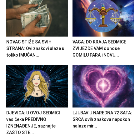
NOVAC STIŽE SA SVIH
VAGA: DO KRAJA SEDMICE
STRANA: Ovi znakovi ulaze u
ZVIJEZDE VAM donose
toliko IMUĆAN...
GOMILU PARA i NOVU...
DJEVICA: U OVOJ SEDMICI
LJUBAV U NAREDNA 72 SATA:
vas čeka PREDIVNO
SRCA ovih znakova napokon
IZNENAĐENJE, saznajte
nalaze mir...
ZAŠTO STE...