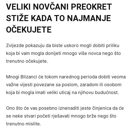
VELIKI NOVČANI PREOKRET
STIŽE KADA TO NAJMANJE
OČEKUJETE
Zvijezde pokazuju da biste uskoro mogli dobiti priliku
koja bi vam mogla donijeti mnogo više novca nego što
trenutno očekujete.
Mnogi Blizanci će tokom narednog perioda dobiti veoma
važne vijesti povezane sa poslom, zaradom ili osobom
koja bi mogla imati veliki uticaj na njihovu budućnost.
Ono što će vas posebno iznenaditi jeste činjenica da će
se neke stvari početi rješavati mnogo brže nego što
trenutno mislite.