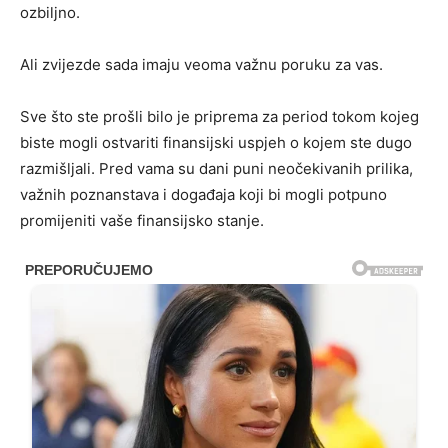
ozbiljno.
Ali zvijezde sada imaju veoma važnu poruku za vas.
Sve što ste prošli bilo je priprema za period tokom kojeg
biste mogli ostvariti finansijski uspjeh o kojem ste dugo
razmišljali. Pred vama su dani puni neočekivanih prilika,
važnih poznanstava i događaja koji bi mogli potpuno
promijeniti vaše finansijsko stanje.