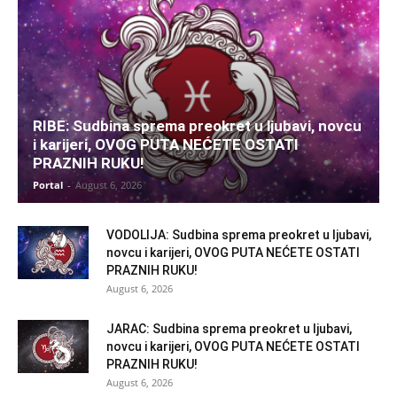
RIBE: Sudbina sprema preokret u ljubavi, novcu
i karijeri, OVOG PUTA NEĆETE OSTATI
PRAZNIH RUKU!
Portal
-
August 6, 2026
VODOLIJA: Sudbina sprema preokret u ljubavi,
novcu i karijeri, OVOG PUTA NEĆETE OSTATI
PRAZNIH RUKU!
August 6, 2026
JARAC: Sudbina sprema preokret u ljubavi,
novcu i karijeri, OVOG PUTA NEĆETE OSTATI
PRAZNIH RUKU!
August 6, 2026