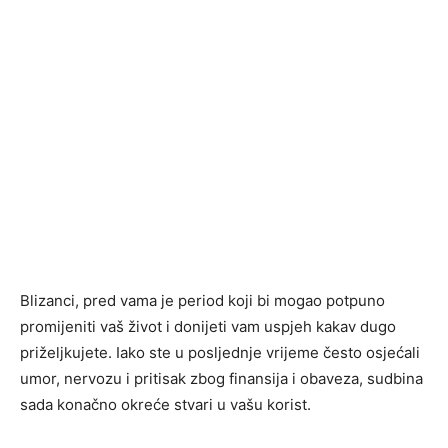
Blizanci, pred vama je period koji bi mogao potpuno
promijeniti vaš život i donijeti vam uspjeh kakav dugo
priželjkujete. Iako ste u posljednje vrijeme često osjećali
umor, nervozu i pritisak zbog finansija i obaveza, sudbina
sada konačno okreće stvari u vašu korist.