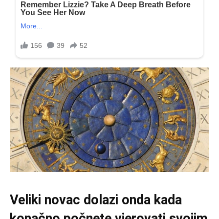
Veliki novac dolazi onda kada
konačno počnete vjerovati svojim