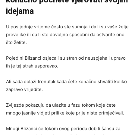
idejama
U posljednje vrijeme često ste sumnjali da li su vaše želje
prevelike ili da li ste dovoljno sposobni da ostvarite ono
što želite.
Pojedini Blizanci osjećali su strah od neuspjeha i upravo
ih je taj strah usporavao.
Ali sada dolazi trenutak kada ćete konačno shvatiti koliko
zapravo vrijedite.
Zvijezde pokazuju da ulazite u fazu tokom koje ćete
mnogo jasnije vidjeti prilike koje prije niste primjećivali.
Mnogi Blizanci će tokom ovog perioda dobiti šansu za