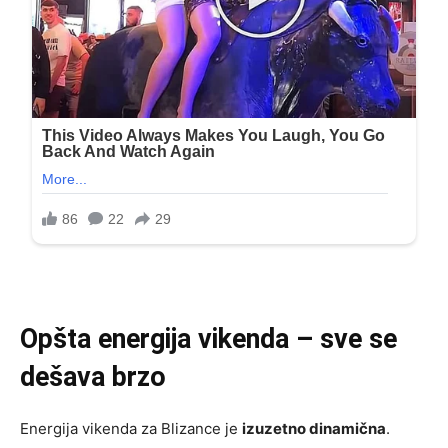
Opšta energija vikenda – sve se
dešava brzo
Energija vikenda za Blizance je
izuzetno dinamična
.