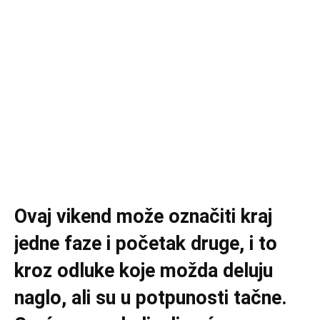
Ovaj vikend može označiti kraj
jedne faze i početak druge, i to
kroz odluke koje možda deluju
naglo, ali su u potpunosti tačne.