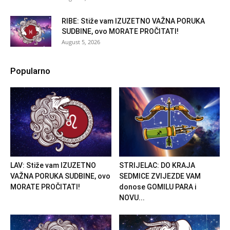
RIBE: Stiže vam IZUZETNO VAŽNA PORUKA
SUDBINE, ovo MORATE PROČITATI!
August 5, 2026
Popularno
LAV: Stiže vam IZUZETNO
STRIJELAC: DO KRAJA
VAŽNA PORUKA SUDBINE, ovo
SEDMICE ZVIJEZDE VAM
MORATE PROČITATI!
donose GOMILU PARA i
NOVU...