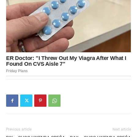
Previous article
Next article