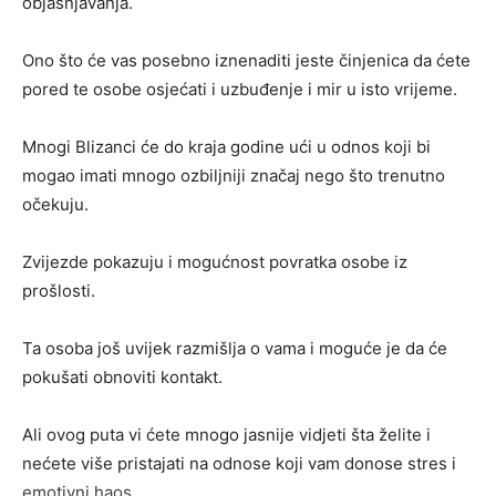
objašnjavanja.
Ono što će vas posebno iznenaditi jeste činjenica da ćete
pored te osobe osjećati i uzbuđenje i mir u isto vrijeme.
Mnogi Blizanci će do kraja godine ući u odnos koji bi
mogao imati mnogo ozbiljniji značaj nego što trenutno
očekuju.
Zvijezde pokazuju i mogućnost povratka osobe iz
prošlosti.
Ta osoba još uvijek razmišlja o vama i moguće je da će
pokušati obnoviti kontakt.
Ali ovog puta vi ćete mnogo jasnije vidjeti šta želite i
nećete više pristajati na odnose koji vam donose stres i
emotivni haos.