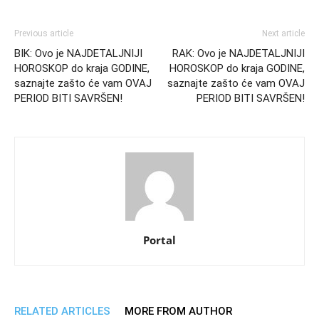
Previous article
Next article
BIK: Ovo je NAJDETALJNIJI
RAK: Ovo je NAJDETALJNIJI
HOROSKOP do kraja GODINE,
HOROSKOP do kraja GODINE,
saznajte zašto će vam OVAJ
saznajte zašto će vam OVAJ
PERIOD BITI SAVRŠEN!
PERIOD BITI SAVRŠEN!
Portal
RELATED ARTICLES
MORE FROM AUTHOR