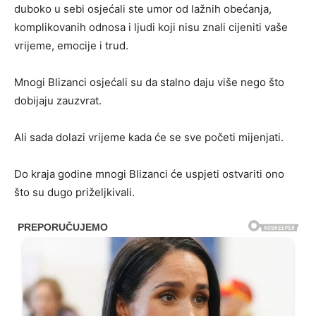
duboko u sebi osjećali ste umor od lažnih obećanja,
komplikovanih odnosa i ljudi koji nisu znali cijeniti vaše
vrijeme, emocije i trud.
Mnogi Blizanci osjećali su da stalno daju više nego što
dobijaju zauzvrat.
Ali sada dolazi vrijeme kada će se sve početi mijenjati.
Do kraja godine mnogi Blizanci će uspjeti ostvariti ono
što su dugo priželjkivali.