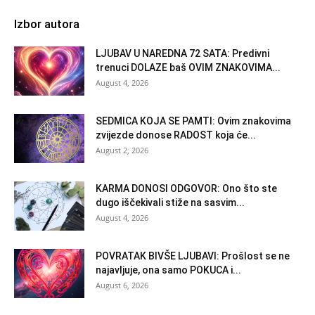
Izbor autora
LJUBAV U NAREDNA 72 SATA: Predivni
trenuci DOLAZE baš OVIM ZNAKOVIMA...
August 4, 2026
SEDMICA KOJA SE PAMTI: Ovim znakovima
zvijezde donose RADOST koja će...
August 2, 2026
KARMA DONOSI ODGOVOR: Ono što ste
dugo iščekivali stiže na sasvim...
August 4, 2026
POVRATAK BIVŠE LJUBAVI: Prošlost se ne
najavljuje, ona samo POKUCA i...
August 6, 2026