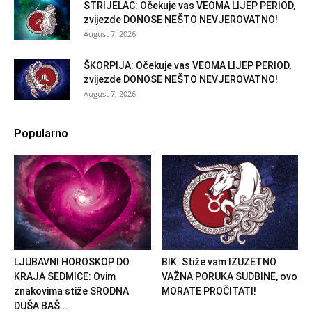
STRIJELAC: Očekuje vas VEOMA LIJEP PERIOD,
zvijezde DONOSE NEŠTO NEVJEROVATNO!
August 7, 2026
ŠKORPIJA: Očekuje vas VEOMA LIJEP PERIOD,
zvijezde DONOSE NEŠTO NEVJEROVATNO!
August 7, 2026
Popularno
LJUBAVNI HOROSKOP DO
BIK: Stiže vam IZUZETNO
KRAJA SEDMICE: Ovim
VAŽNA PORUKA SUDBINE, ovo
znakovima stiže SRODNA
MORATE PROČITATI!
DUŠA BAŠ...