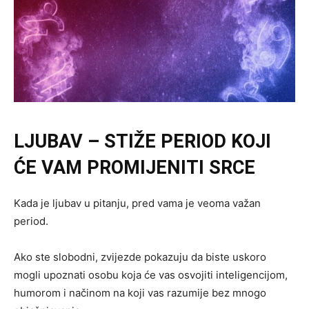
LJUBAV – STIŽE PERIOD KOJI
ĆE VAM PROMIJENITI SRCE
Kada je ljubav u pitanju, pred vama je veoma važan
period.
Ako ste slobodni, zvijezde pokazuju da biste uskoro
mogli upoznati osobu koja će vas osvojiti inteligencijom,
humorom i načinom na koji vas razumije bez mnogo