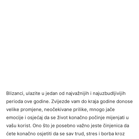
Blizanci, ulazite u jedan od najvažnijih i najuzbudljivijih
perioda ove godine. Zvijezde vam do kraja godine donose
velike promjene, neočekivane prilike, mnogo jače
emocije i osjećaj da se život konačno počinje mijenjati u
vašu korist. Ono što je posebno važno jeste činjenica da
ćete konačno osjetiti da se sav trud, stres i borba kroz