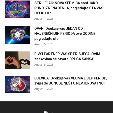
STRIJELAC: NOVA SEDMICA nosi JAKO
PUNO IZNENAĐENJA, pogledajte ŠTA VAS
OČEKUJE!
August 1, 2026
OVAN: Očekuje vas JEDAN OD
NAJSREĆNIJIH PERIODA ove GODINE,
pogledajte šta...
August 5, 2026
BIVŠI PARTNER VAS SE PRISJEĆA: OVIM
znakovima se otvara DRUGA ŠANSA!
August 5, 2026
DJEVICA: Očekuje vas VEOMA LIJEP PERIOD,
zvijezde DONOSE NEŠTO NEVJEROVATNO!
August 7, 2026