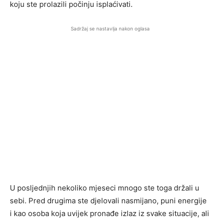
koju ste prolazili počinju isplaćivati.
Sadržaj se nastavlja nakon oglasa
U posljednjih nekoliko mjeseci mnogo ste toga držali u
sebi. Pred drugima ste djelovali nasmijano, puni energije
i kao osoba koja uvijek pronađe izlaz iz svake situacije, ali