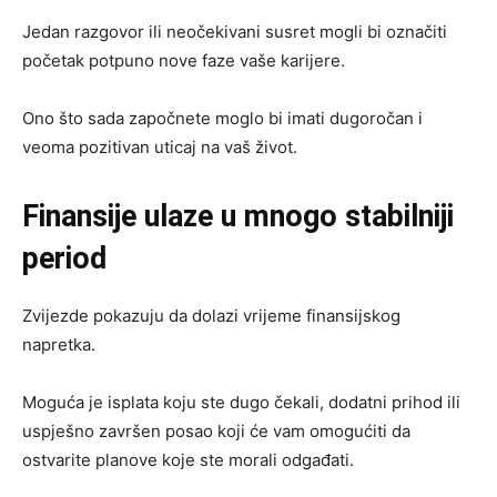
Jedan razgovor ili neočekivani susret mogli bi označiti
početak potpuno nove faze vaše karijere.
Ono što sada započnete moglo bi imati dugoročan i
veoma pozitivan uticaj na vaš život.
Finansije ulaze u mnogo stabilniji
period
Zvijezde pokazuju da dolazi vrijeme finansijskog
napretka.
Moguća je isplata koju ste dugo čekali, dodatni prihod ili
uspješno završen posao koji će vam omogućiti da
ostvarite planove koje ste morali odgađati.