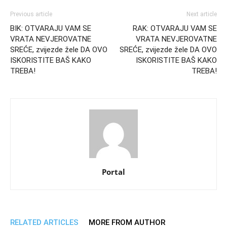
Previous article
Next article
BIK: OTVARAJU VAM SE
RAK: OTVARAJU VAM SE
VRATA NEVJEROVATNE
VRATA NEVJEROVATNE
SREĆE, zvijezde žele DA OVO
SREĆE, zvijezde žele DA OVO
ISKORISTITE BAŠ KAKO
ISKORISTITE BAŠ KAKO
TREBA!
TREBA!
Portal
RELATED ARTICLES
MORE FROM AUTHOR