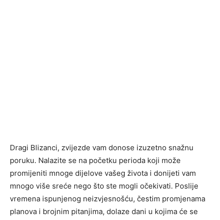
Dragi Blizanci, zvijezde vam donose izuzetno snažnu
poruku. Nalazite se na početku perioda koji može
promijeniti mnoge dijelove vašeg života i donijeti vam
mnogo više sreće nego što ste mogli očekivati. Poslije
vremena ispunjenog neizvjesnošću, čestim promjenama
planova i brojnim pitanjima, dolaze dani u kojima će se