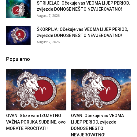
STRIJELAC: Očekuje vas VEOMA LIJEP PERIOD,
zvijezde DONOSE NEŠTO NEVJEROVATNO!
August 7, 2026
ŠKORPIJA: Očekuje vas VEOMA LIJEP PERIOD,
zvijezde DONOSE NEŠTO NEVJEROVATNO!
August 7, 2026
Popularno
OVAN: Stiže vam IZUZETNO
OVAN: Očekuje vas VEOMA
VAŽNA PORUKA SUDBINE, ovo
LIJEP PERIOD, zvijezde
MORATE PROČITATI!
DONOSE NEŠTO
NEVJEROVATNO!