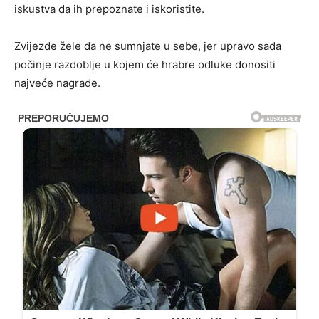
iskustva da ih prepoznate i iskoristite.
Zvijezde žele da ne sumnjate u sebe, jer upravo sada
počinje razdoblje u kojem će hrabre odluke donositi
najveće nagrade.