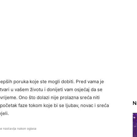
jepših poruka koje ste mogli dobiti. Pred vama je
vari u vašem životu i donijeti vam osjećaj da se
rijeme. Ono što dolazi nije prolazna sreća niti
N
 početak faze tokom koje bi se ljubav, novac i sreća
jeli.
se nastavlja nakon oglasa