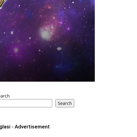
earch
Search
glasi - Advertisement