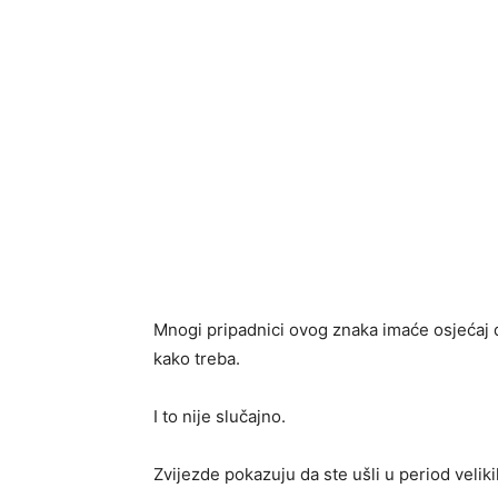
Mnogi pripadnici ovog znaka imaće osjećaj 
kako treba.
I to nije slučajno.
Zvijezde pokazuju da ste ušli u period velik