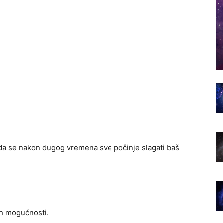
da se nakon dugog vremena sve počinje slagati baš
ih mogućnosti.