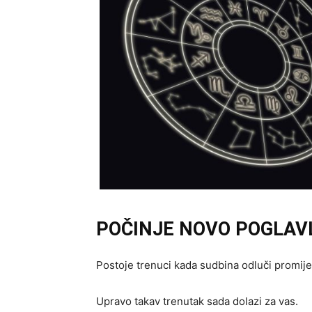
POČINJE NOVO POGLAV
Postoje trenuci kada sudbina odluči promije
Upravo takav trenutak sada dolazi za vas.