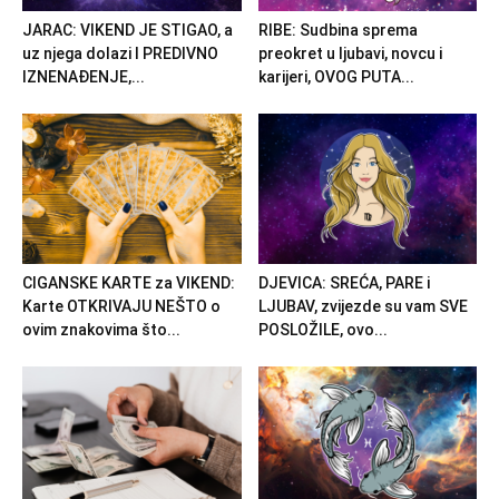
JARAC: VIKEND JE STIGAO, a
RIBE: Sudbina sprema
uz njega dolazi I PREDIVNO
preokret u ljubavi, novcu i
IZNENAĐENJE,...
karijeri, OVOG PUTA...
CIGANSKE KARTE za VIKEND:
DJEVICA: SREĆA, PARE i
Karte OTKRIVAJU NEŠTO o
LJUBAV, zvijezde su vam SVE
ovim znakovima što...
POSLOŽILE, ovo...