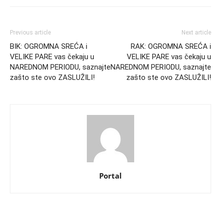
Previous article
Next article
BIK: OGROMNA SREĆA i
RAK: OGROMNA SREĆA i
VELIKE PARE vas čekaju u
VELIKE PARE vas čekaju u
NAREDNOM PERIODU, saznajte
NAREDNOM PERIODU, saznajte
zašto ste ovo ZASLUŽILI!
zašto ste ovo ZASLUŽILI!
Portal