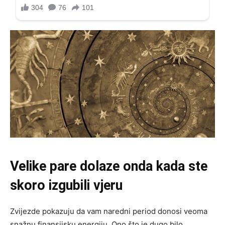
Velike pare dolaze onda kada ste
skoro izgubili vjeru
Zvijezde pokazuju da vam naredni period donosi veoma
snažnu finansijsku energiju. Ono što je dugo bilo