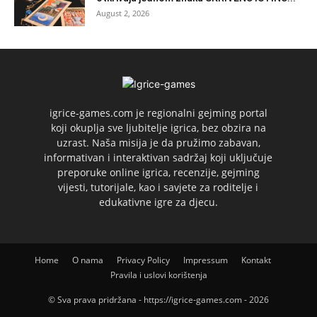
August 2, 2026
igrice-games.com je regionalni gejming portal
koji okuplja sve ljubitelje igrica, bez obzira na
uzrast. Naša misija je da pružimo zabavan,
informativan i interaktivan sadržaj koji uključuje
preporuke online igrica, recenzije, gejming
vijesti, tutorijale, kao i savjete za roditelje i
edukativne igre za djecu.
Home
O nama
Privacy Policy
Impressum
Kontakt
Pravila i uslovi korištenja
© Sva prava pridržana - https://igrice-games.com - 2026