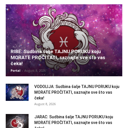
RIBE: Sudbina šalje TAJNU PORUKU koju
MORATE PROČITATI, saznajte sve što vas
čeka!
Portal
-
August 8, 2026
VODOLIJA: Sudbina šalje TAJNU PORUKU koju
MORATE PROČITATI, saznajte sve što vas
čeka!
August 8, 2026
JARAC: Sudbina šalje TAJNU PORUKU koju
MORATE PROČITATI, saznajte sve što vas