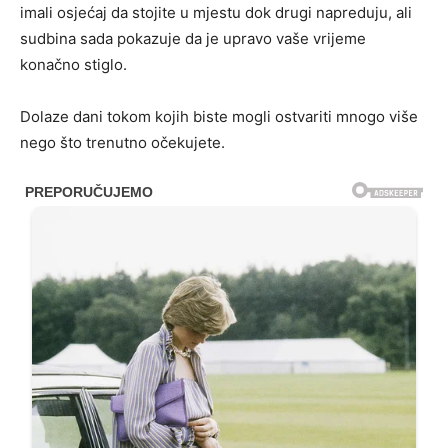
imali osjećaj da stojite u mjestu dok drugi napreduju, ali
sudbina sada pokazuje da je upravo vaše vrijeme
konačno stiglo.
Dolaze dani tokom kojih biste mogli ostvariti mnogo više
nego što trenutno očekujete.