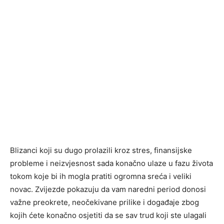
Blizanci koji su dugo prolazili kroz stres, finansijske
probleme i neizvjesnost sada konačno ulaze u fazu života
tokom koje bi ih mogla pratiti ogromna sreća i veliki
novac. Zvijezde pokazuju da vam naredni period donosi
važne preokrete, neočekivane prilike i događaje zbog
kojih ćete konačno osjetiti da se sav trud koji ste ulagali