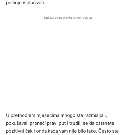
počinje isplaćivati.
Sadržaj se nastavlja nakon oglasa
U prethodnim mjesecima mnogo ste razmišljali,
pokušavali pronaći pravi put i trudili se da ostanete
pozitivni čak i onda kada vam nije bilo lako. Često ste