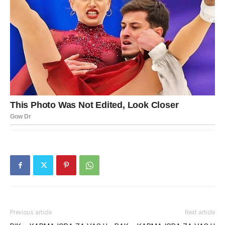
Previous article
Next article