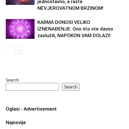
jednostavno, a raste
NEVJEROVATNOM BRZINOM!
KARMA DONOSI VELIKO
IZNENAĐENJE: Ono što ste davno
zaslužili, NAPOKON VAM DOLAZI!
Search
Search
Oglasi - Advertisement
Najnovije