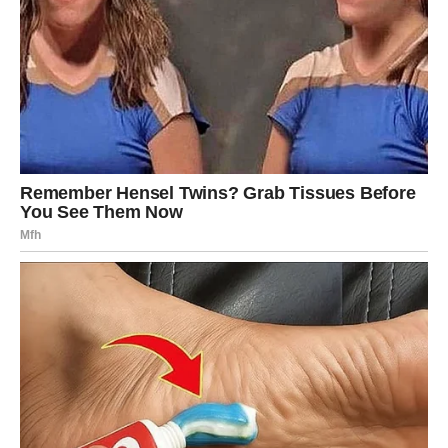
osećaj da više ne morate da se dokazujete
To je znak da karma radi za vas.