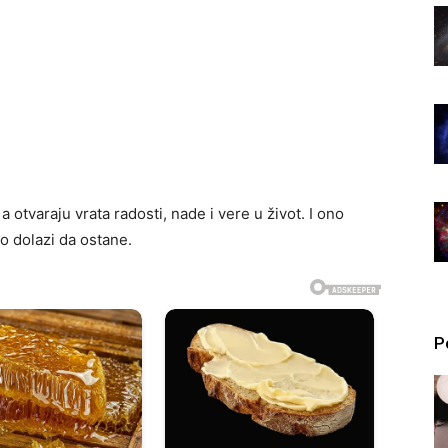
, a otvaraju vrata radosti, nade i vere u život. I ono
no dolazi da ostane.
P