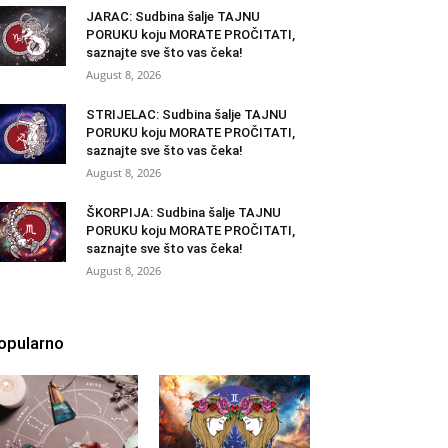
JARAC: Sudbina šalje TAJNU
PORUKU koju MORATE PROČITATI,
saznajte sve što vas čeka!
August 8, 2026
STRIJELAC: Sudbina šalje TAJNU
PORUKU koju MORATE PROČITATI,
saznajte sve što vas čeka!
August 8, 2026
ŠKORPIJA: Sudbina šalje TAJNU
PORUKU koju MORATE PROČITATI,
saznajte sve što vas čeka!
August 8, 2026
opularno