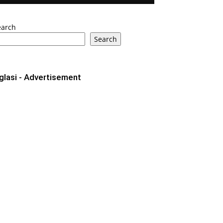
earch
Search
glasi - Advertisement