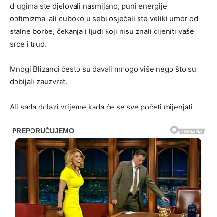
drugima ste djelovali nasmijano, puni energije i
optimizma, ali duboko u sebi osjećali ste veliki umor od
stalne borbe, čekanja i ljudi koji nisu znali cijeniti vaše
srce i trud.
Mnogi Blizanci često su davali mnogo više nego što su
dobijali zauzvrat.
Ali sada dolazi vrijeme kada će se sve početi mijenjati.