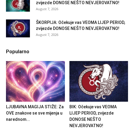
zvijezde DONOSE NEŠTO NEVJEROVATNO!
August 7, 2026
ŠKORPIJA: Očekuje vas VEOMA LIJEP PERIOD,
zvijezde DONOSE NEŠTO NEVJEROVATNO!
August 7, 2026
Popularno
LJUBAVNA MAGIJA STIŽE: Za
BIK: Očekuje vas VEOMA
OVE znakove se sve mijenja u
LIJEP PERIOD, zvijezde
narednom...
DONOSE NEŠTO
NEVJEROVATNO!