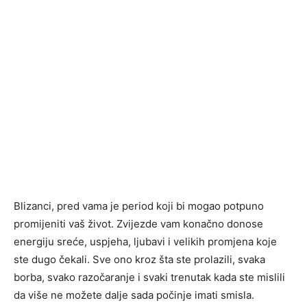
Blizanci, pred vama je period koji bi mogao potpuno
promijeniti vaš život. Zvijezde vam konačno donose
energiju sreće, uspjeha, ljubavi i velikih promjena koje
ste dugo čekali. Sve ono kroz šta ste prolazili, svaka
borba, svako razočaranje i svaki trenutak kada ste mislili
da više ne možete dalje sada počinje imati smisla.