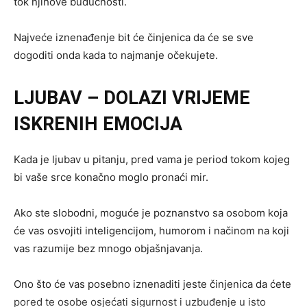
tok njihove budućnosti.
Najveće iznenađenje bit će činjenica da će se sve
dogoditi onda kada to najmanje očekujete.
LJUBAV – DOLAZI VRIJEME
ISKRENIH EMOCIJA
Kada je ljubav u pitanju, pred vama je period tokom kojeg
bi vaše srce konačno moglo pronaći mir.
Ako ste slobodni, moguće je poznanstvo sa osobom koja
će vas osvojiti inteligencijom, humorom i načinom na koji
vas razumije bez mnogo objašnjavanja.
Ono što će vas posebno iznenaditi jeste činjenica da ćete
pored te osobe osjećati sigurnost i uzbuđenje u isto