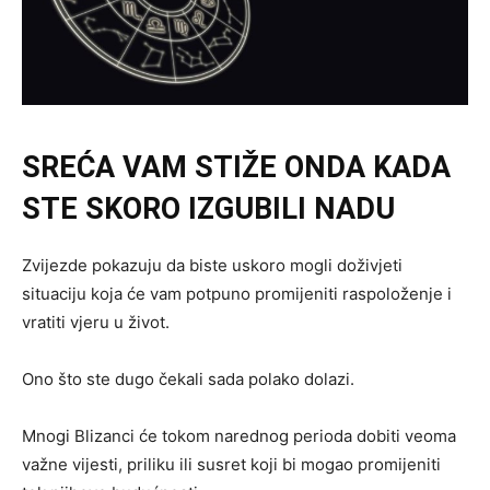
SREĆA VAM STIŽE ONDA KADA
STE SKORO IZGUBILI NADU
Zvijezde pokazuju da biste uskoro mogli doživjeti
situaciju koja će vam potpuno promijeniti raspoloženje i
vratiti vjeru u život.
Ono što ste dugo čekali sada polako dolazi.
Mnogi Blizanci će tokom narednog perioda dobiti veoma
važne vijesti, priliku ili susret koji bi mogao promijeniti