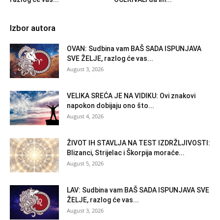
Izbor autora
OVAN: Sudbina vam BAŠ SADA ISPUNJAVA
SVE ŽELJE, razlog će vas...
August 3, 2026
VELIKA SREĆA JE NA VIDIKU: Ovi znakovi
napokon dobijaju ono što...
August 4, 2026
ŽIVOT IH STAVLJA NA TEST IZDRŽLJIVOSTI:
Blizanci, Strijelac i Škorpija moraće...
August 5, 2026
LAV: Sudbina vam BAŠ SADA ISPUNJAVA SVE
ŽELJE, razlog će vas...
August 3, 2026