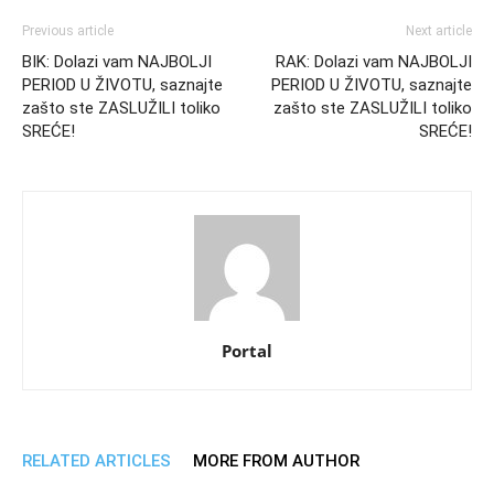
Previous article
Next article
BIK: Dolazi vam NAJBOLJI
RAK: Dolazi vam NAJBOLJI
PERIOD U ŽIVOTU, saznajte
PERIOD U ŽIVOTU, saznajte
zašto ste ZASLUŽILI toliko
zašto ste ZASLUŽILI toliko
SREĆE!
SREĆE!
Portal
RELATED ARTICLES
MORE FROM AUTHOR