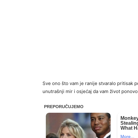
Sve ono što vam je ranije stvaralo pritisak p
unutrašnji mir i osjećaj da vam život ponov