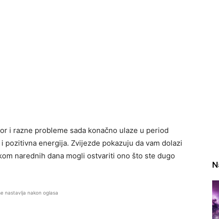
umor i razne probleme sada konačno ulaze u period
 i pozitivna energija. Zvijezde pokazuju da vam dolazi
okom narednih dana mogli ostvariti ono što ste dugo
N
se nastavlja nakon oglasa