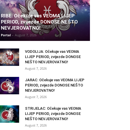
RIBE: Očekuje vas VEOMA LIJEP
PERIOD, zvijezde DONOSE NEŠTO
NEVJEROVATNO!
Portal
-
August 7, 2026
VODOLIJA: Očekuje vas VEOMA
LIJEP PERIOD, zvijezde DONOSE
NEŠTO NEVJEROVATNO!
August 7, 2026
JARAC: Očekuje vas VEOMA LIJEP
PERIOD, zvijezde DONOSE NEŠTO
NEVJEROVATNO!
August 7, 2026
STRIJELAC: Očekuje vas VEOMA
LIJEP PERIOD, zvijezde DONOSE
NEŠTO NEVJEROVATNO!
August 7, 2026