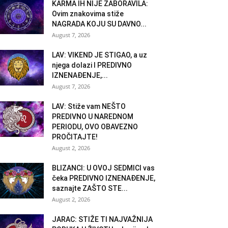
KARMA IH NIJE ZABORAVILA:
Ovim znakovima stiže
NAGRADA KOJU SU DAVNO...
August 7, 2026
LAV: VIKEND JE STIGAO, a uz
njega dolazi I PREDIVNO
IZNENAĐENJE,...
August 7, 2026
LAV: Stiže vam NEŠTO
PREDIVNO U NAREDNOM
PERIODU, OVO OBAVEZNO
PROČITAJTE!
August 2, 2026
BLIZANCI: U OVOJ SEDMICI vas
čeka PREDIVNO IZNENAĐENJE,
saznajte ZAŠTO STE...
August 2, 2026
JARAC: STIŽE TI NAJVAŽNIJA