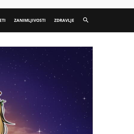
ETI
ZANIMLJIVOSTI
ZDRAVLJE