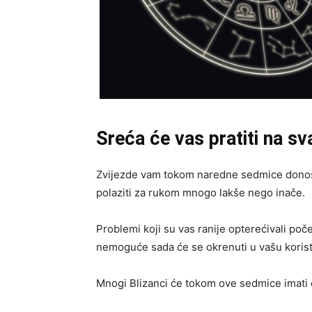
Sreća će vas pratiti na 
Zvijezde vam tokom naredne sedmice donos
polaziti za rukom mnogo lakše nego inače.
Problemi koji su vas ranije opterećivali poče
nemoguće sada će se okrenuti u vašu korist
Mnogi Blizanci će tokom ove sedmice imati 