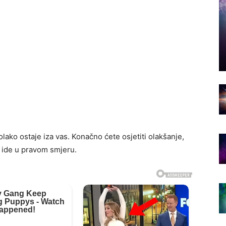
olako ostaje iza vas. Konačno ćete osjetiti olakšanje,
o ide u pravom smjeru.