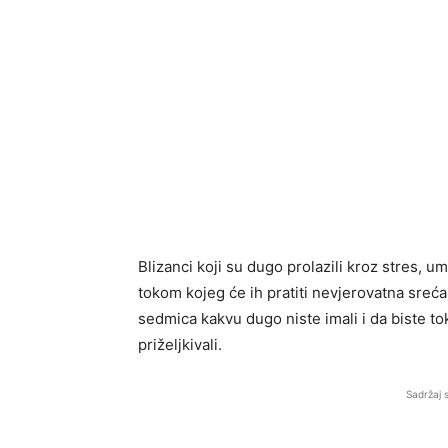
Blizanci koji su dugo prolazili kroz stres, 
tokom kojeg će ih pratiti nevjerovatna sreća
sedmica kakvu dugo niste imali i da biste t
priželjkivali.
Sadržaj 